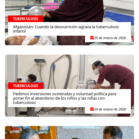
TUBERCULOSIS
Afganistán: Cuando la desnutrición agrava la tuberculosis
infantil
25 de marzo de 2026
TUBERCULOSIS
Pedimos inversiones sostenidas y voluntad política para
poner fin al abandono de los niños y las niñas con
tuberculosis
24 de marzo de 2026