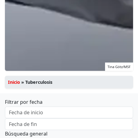
Tina Götz/MSF
Inicio
»
Tuberculosis
Filtrar por fecha
Búsqueda general