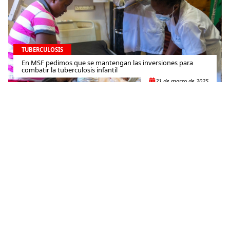
TUBERCULOSIS
En MSF pedimos que se mantengan las inversiones para
combatir la tuberculosis infantil
21 de marzo de 2025
TUBERCULOSIS
Entregamos el proyecto contra la tuberculosis resistente a
los medicamentos en Mumbai
27 de diciembre de 2024