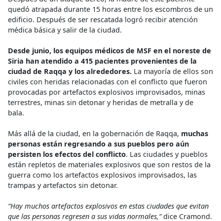
quedó atrapada durante 15 horas entre los escombros de un
edificio. Después de ser rescatada logró recibir atención
médica básica y salir de la ciudad.
Desde junio, los equipos médicos de MSF en el noreste de
Siria han atendido a 415 pacientes provenientes de la
ciudad de Raqqa y los alrededores.
La mayoría de ellos son
civiles con heridas relacionadas con el conflicto que fueron
provocadas por artefactos explosivos improvisados, minas
terrestres, minas sin detonar y heridas de metralla y de
bala.
Más allá de la ciudad, en la gobernación de Raqqa,
muchas
personas están regresando a sus pueblos pero aún
persisten los efectos del conflicto
. Las ciudades y pueblos
están repletos de materiales explosivos que son restos de la
guerra como los artefactos explosivos improvisados, las
trampas y artefactos sin detonar.
“Hay muchos artefactos explosivos en estas ciudades que evitan
que las personas regresen a sus vidas normales,”
dice Cramond.