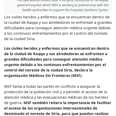
The operational theatre after a surgery conducted in Tal Abyad
general hospital, which MSF is working in partnership with the
health authorities to support the hospital, Northern Syrian.
Los civiles heridos y enfermos que se encuentran dentro de
la ciudad de Raqqa y sus alrededores se enfrentan a grandes
dificultades para conseguir atención médica urgente debido
a los continuos enfrentamientos por el control del noreste
de la ciudad Siria.
Los civiles heridos y enfermos que se encuentran dentro
de la ciudad de Raqqa y sus alrededores se enfrentan a
grandes dificultades para conseguir atención médica
urgente debido a los continuos enfrentamientos por el
control del noreste de la ciudad Siria, declara la
organización Médicos Sin Fronteras (MSF).
MSF llama a todas las partes en conflicto a asegurar la
protección de la población civil y a permitir el acceso de la
atención médica y las evacuaciones médicas de los heridos
de guerra.
MSF también reitera la importancia de facilitar
el acceso de las organizaciones internacionales de
desminado al noreste de Siria, para que puedan realizar