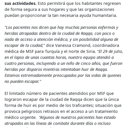
sus actividades.
Esto permitirá que los habitantes regresen
de forma segura a sus hogares y que las organizaciones
puedan proporcionar la tan necesaria ayuda humanitaria.
“Los pacientes nos dicen que hay muchas personas enfermas y
heridas atrapadas dentro de la ciudad de Raqqa, con poco o
nada de acceso a atención médica, y sin posibilidad alguna de
escapar de la ciudad,
” dice Vanessa Cramond, coordinadora
médica de MSF para Turquía y el norte de Siria. “
El 29 de julio,
en el lapso de unas cuantas horas, nuestro equipo atendió a
cuatro personas, incluyendo a un niño de cinco años, que fueron
heridas por disparos mientras intentaban huir de Raqqa.
Estamos extremadamente preocupados por las vidas de quienes
no pueden escapar.”
El limitado número de pacientes atendidos por MSF que
lograron escapar de la ciudad de Raqqa dicen que la única
forma de huir es por medio de los traficantes; situación que
provoca peligrosos retrasos en el acceso a un tratamiento
médico urgente.
“Algunos de nuestros pacientes han estado
atrapados en las líneas de combate durante días o incluso