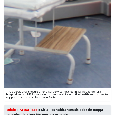
The operational theatre after a surgery conducted in Tal Abyad general
hospital, which MSF is working in partnership with the health authorities to
support the hospital, Northern Syrian.
Inicio
»
Actualidad
»
Siria: los habitantes sitiados de Raqqa,
privados de atención médica urgente