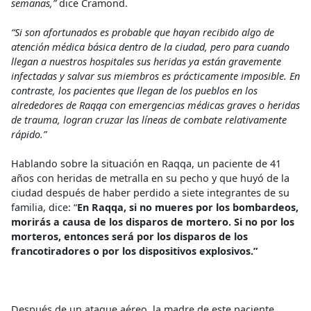
semanas,”
dice Cramond.
“Si son afortunados es probable que hayan recibido algo de
atención médica básica dentro de la ciudad, pero para cuando
llegan a nuestros hospitales sus heridas ya están gravemente
infectadas y salvar sus miembros es prácticamente imposible. En
contraste, los pacientes que llegan de los pueblos en los
alrededores de Raqqa con emergencias médicas graves o heridas
de trauma, logran cruzar las líneas de combate relativamente
rápido.”
Hablando sobre la situación en Raqqa, un paciente de 41
años con heridas de metralla en su pecho y que huyó de la
ciudad después de haber perdido a siete integrantes de su
familia, dice: “
En Raqqa, si no mueres por los bombardeos,
morirás a causa de los disparos de mortero. Si no por los
morteros, entonces será por los disparos de los
francotiradores o por los dispositivos explosivos.”
Después de un ataque aéreo, la madre de este paciente