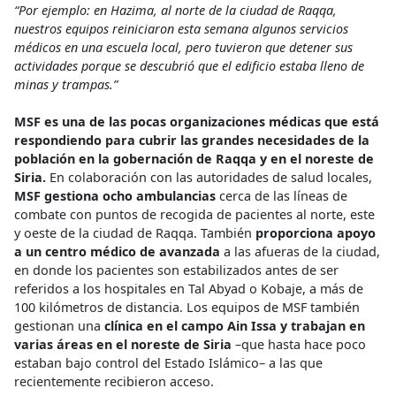
“Por ejemplo: en Hazima, al norte de la ciudad de Raqqa,
nuestros equipos reiniciaron esta semana algunos servicios
médicos en una escuela local, pero tuvieron que detener sus
actividades porque se descubrió que el edificio estaba lleno de
minas y trampas.”
MSF es una de las pocas organizaciones médicas que está
respondiendo para cubrir las grandes necesidades de la
población en la gobernación de Raqqa y en el noreste de
Siria.
En colaboración con las autoridades de salud locales,
MSF gestiona ocho ambulancias
cerca de las líneas de
combate con puntos de recogida de pacientes al norte, este
y oeste de la ciudad de Raqqa. También
proporciona apoyo
a un centro médico de avanzada
a las afueras de la ciudad,
en donde los pacientes son estabilizados antes de ser
referidos a los hospitales en Tal Abyad o Kobaje, a más de
100 kilómetros de distancia. Los equipos de MSF también
gestionan una
clínica en el campo Ain Issa y trabajan en
varias áreas en el noreste de Siria
–que hasta hace poco
estaban bajo control del Estado Islámico– a las que
recientemente recibieron acceso.