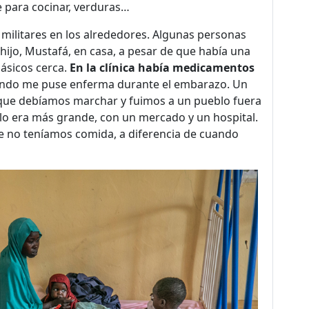
 para cocinar, verduras…
ilitares en los alrededores. Algunas personas
 hijo, Mustafá, en casa, a pesar de que había una
básicos cerca.
En la clínica había medicamentos
uando me puse enferma durante el embarazo. Un
 que debíamos marchar y fuimos a un pueblo fuera
blo era más grande, con un mercado y un hospital.
ue no teníamos comida, a diferencia de cuando