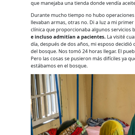
que manejaba una tienda donde vendía aceite
Durante mucho tiempo no hubo operaciones m
llevaban armas, otras no. Di a luz a mi primer
clínica que proporcionaba algunos servicios 
e incluso admitían a pacientes.
La visité c
día, después de dos años, mi esposo decidió
del bosque. Nos tomó 24 horas llegar. El pue
Pero las cosas se pusieron más difíciles ya q
estábamos en el bosque.