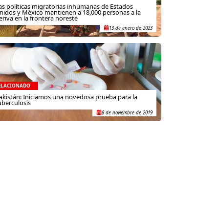
as políticas migratorias inhumanas de Estados
nidos y México mantienen a 18,000 personas a la
eriva en la frontera noreste
13 de enero de 2023
ELACIONADO
akistán: Iniciamos una novedosa prueba para la
uberculosis
8 de noviembre de 2019