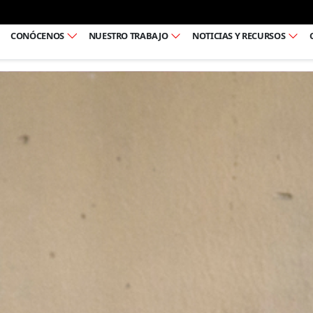
Ir al pie de página
CONÓCENOS
NUESTRO TRABAJO
NOTICIAS Y RECURSOS