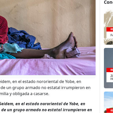
Con
R
F
R
Z
H
eidem, en el estado nororiental de Yobe, en
 de un grupo armado no estatal irrumpieron en
ilia y obligada a casarse.
Geidem, en el estado nororiental de Yobe, en
s de un grupo armado no estatal irrumpieron en
R