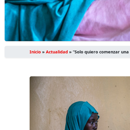
Inicio
»
Actualidad
»
“Solo quiero comenzar una