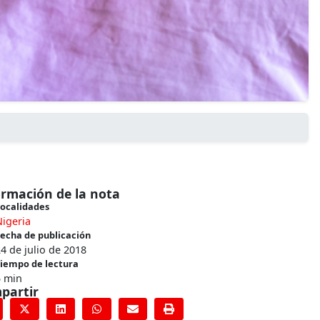
ormación de la nota
ocalidades
igeria
echa de publicación
4 de julio de 2018
iempo de lectura
5 min
partir