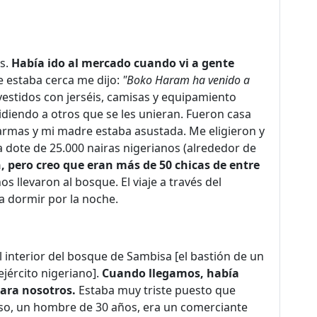
s.
Había ido al mercado cuando vi a gente
 estaba cerca me dijo:
"Boko Haram ha venido a
vestidos con jerséis, camisas y equipamiento
idiendo a otros que se les unieran. Fueron casa
armas y mi madre estaba asustada. Me eligieron y
 dote de 25.000 nairas nigerianos (alrededor de
 pero creo que eran más de 50 chicas de entre
 llevaron al bosque. El viaje a través del
a dormir por la noche.
l interior del bosque de Sambisa [el bastión de un
jército nigeriano].
Cuando llegamos, había
para nosotros.
Estaba muy triste puesto que
so, un hombre de 30 años, era un comerciante