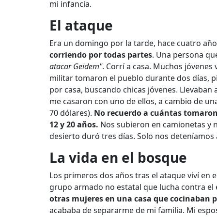
mi infancia.
El ataque
Era un domingo por la tarde, hace cuatro año
corriendo por todas partes
. Una persona que
atacar Geidem"
. Corrí a casa. Muchos jóvenes 
militar tomaron el pueblo durante dos días, p
por casa, buscando chicas jóvenes. Llevaban 
me casaron con uno de ellos, a cambio de una
70 dólares).
No recuerdo a cuántas tomaron,
12 y 20 años.
Nos subieron en camionetas y nos
desierto duró tres días. Solo nos deteníamos 
La vida en el bosque
Los primeros dos años tras el ataque viví en e
grupo armado no estatal que lucha contra el e
otras mujeres en una casa que cocinaban 
acababa de separarme de mi familia. Mi espo