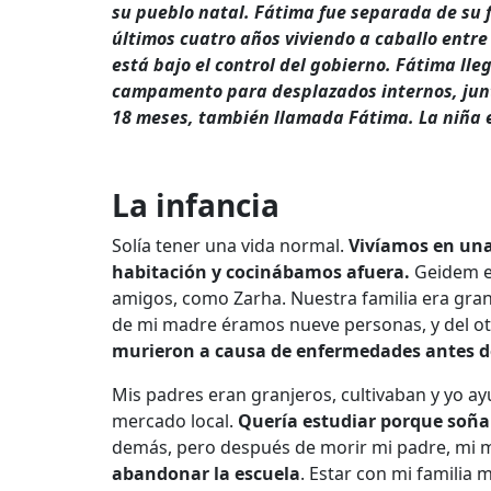
su pueblo natal. Fátima fue separada de su f
últimos cuatro años viviendo a caballo entre
está bajo el control del gobierno. Fátima ll
campamento para desplazados internos, junto
18 meses, también llamada Fátima. La niña es
La infancia
Solía tener una vida normal.
Vivíamos en una
habitación y cocinábamos afuera.
Geidem er
amigos, como Zarha. Nuestra familia era gran
de mi madre éramos nueve personas, y del otr
murieron a causa de enfermedades antes de
Mis padres eran granjeros, cultivaban y yo ay
mercado local.
Quería estudiar porque soña
demás, pero después de morir mi padre, mi 
abandonar la escuela
. Estar con mi familia