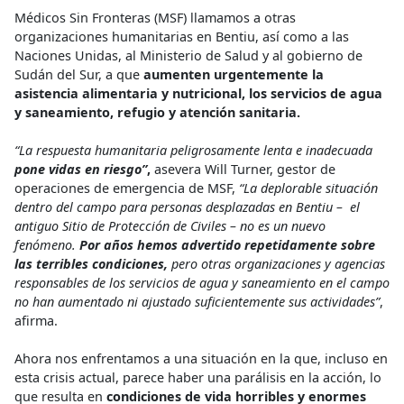
Médicos Sin Fronteras (MSF) llamamos a otras
organizaciones humanitarias en Bentiu, así como a las
Naciones Unidas, al Ministerio de Salud y al gobierno de
Sudán del Sur, a que
aumenten urgentemente la
asistencia alimentaria y nutricional, los servicios de agua
y saneamiento, refugio y atención sanitaria.
“La respuesta humanitaria peligrosamente lenta e inadecuada
pone vidas en riesgo”
,
asevera Will Turner, gestor de
operaciones de emergencia de MSF,
“La deplorable situación
dentro del campo para personas desplazadas en Bentiu – el
antiguo Sitio de Protección de Civiles – no es un nuevo
fenómeno.
Por años hemos advertido repetidamente sobre
las terribles condiciones,
pero otras organizaciones y agencias
responsables de los servicios de agua y saneamiento en el campo
no han aumentado ni ajustado suficientemente sus actividades”
,
afirma.
Ahora nos enfrentamos a una situación en la que, incluso en
esta crisis actual, parece haber una parálisis en la acción, lo
que resulta en
condiciones de vida horribles y enormes