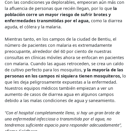
Con las condiciones ya deplorables, empeoran aún más con
la afluencia de personas que recién llegan, por lo que
la
población corre un mayor riesgo de sufrir brotes y
enfermedades transmitidas por el agua,
como la diarrea
aguda, el cólera y la malaria.
Mientras tanto, en los campos de la ciudad de Bentiu, el
número de pacientes con malaria es extremadamente
preocupante, alrededor del 60 por ciento de nuestras
consultas en clínicas móviles ahora se enfocan en pacientes
con malaria. Cuando las aguas retroceden, se crea un caldo
de cultivo perfecto para los mosquitos,
y la mayoría de las
personas en los campos ni siquiera tienen mosquiteros,
lo
que les deja peligrosamente expuestas a la enfermedad.
Nuestros equipos médicos también empiezan a ver un
aumento de casos de diarrea agua en algunos campos
debido a las malas condiciones de agua y saneamiento.
“Con el hospital completamente lleno, si hay un gran brote de
una enfermedad infecciosa o transmitida por el agua,
no
tendremos suficiente espacio para responder adecuadamente”,