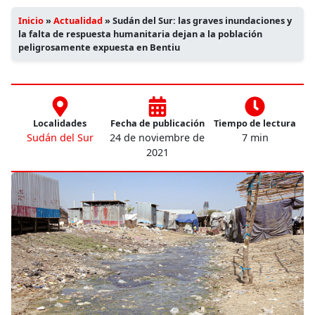
Inicio
»
Actualidad
»
Sudán del Sur: las graves inundaciones y
la falta de respuesta humanitaria dejan a la población
peligrosamente expuesta en Bentiu
Localidades
Fecha de publicación
Tiempo de lectura
Sudán del Sur
24 de noviembre de
7 min
2021