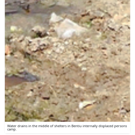
Water drains in the middle of shelters in Bentiu internally displaced persons
camp.