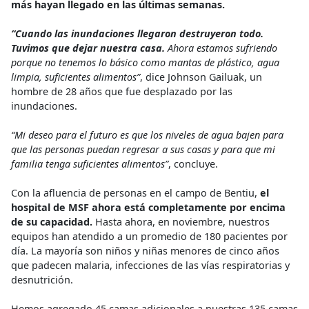
más hayan llegado en las últimas semanas.
“Cuando las inundaciones llegaron destruyeron todo.
Tuvimos que dejar nuestra casa.
Ahora estamos sufriendo
porque no tenemos lo básico como mantas de plástico, agua
limpia, suficientes alimentos”
, dice Johnson Gailuak, un
hombre de 28 años que fue desplazado por las
inundaciones.
“Mi deseo para el futuro es que los niveles de agua bajen para
que las personas puedan regresar a sus casas y para que mi
familia tenga suficientes alimentos”
, concluye.
Con la afluencia de personas en el campo de Bentiu,
el
hospital de MSF ahora está completamente por encima
de su capacidad.
Hasta ahora, en noviembre, nuestros
equipos han atendido a un promedio de 180 pacientes por
día. La mayoría son niños y niñas menores de cinco años
que padecen malaria, infecciones de las vías respiratorias y
desnutrición.
Hemos agregado 45 camas adicionales a nuestras 135 camas