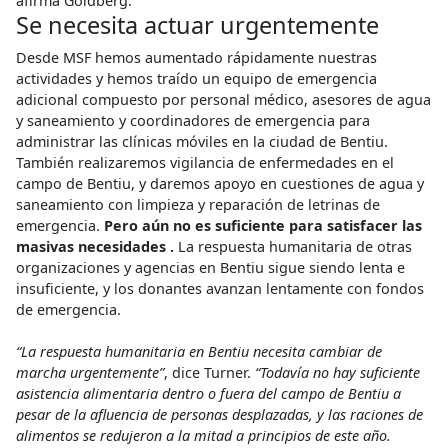
afirma Goldberg.
Se necesita actuar urgentemente
Desde MSF hemos aumentado rápidamente nuestras
actividades y hemos traído un equipo de emergencia
adicional compuesto por personal médico, asesores de agua
y saneamiento y coordinadores de emergencia para
administrar las clínicas móviles en la ciudad de Bentiu.
También realizaremos vigilancia de enfermedades en el
campo de Bentiu, y daremos apoyo en cuestiones de agua y
saneamiento con limpieza y reparación de letrinas de
emergencia.
Pero aún no es suficiente para satisfacer las
masivas necesidades .
La respuesta humanitaria de otras
organizaciones y agencias en Bentiu sigue siendo lenta e
insuficiente, y los donantes avanzan lentamente con fondos
de emergencia.
“La respuesta humanitaria en Bentiu necesita cambiar de
marcha urgentemente”
, dice Turner.
“Todavía no hay suficiente
asistencia alimentaria dentro o fuera del campo de Bentiu a
pesar de la afluencia de personas desplazadas, y las raciones de
alimentos se redujeron a la mitad a principios de este año.