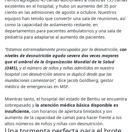
existentes en el hospital, y hubo un aumento del 35 por
ciento en las admisiones de agosto a octubre. Nuestros
equipos han tenido que convertir una sala de reuniones, así
como la capacidad de aislamiento restante, en
departamentos para pacientes ambulatorios y una sala de
pediatría para adaptarse al aumento de pacientes.
“Estamos extremadamente preocupados por la desnutrición,
con
niveles de desnutrición aguda severa dos veces mayores
que el umbral de la Organización Mundial de la Salud
(OMS),
y el número de niños y niñas admitidos en nuestro
hospital con desnutrición severa se duplicó desde que las
inundaciones comenzaron”,
dice Jacob Goldberg, gestor
médico de emergencias en MSF.
Mientras tanto, el hospital del estado de Bentiu se encuentra
sobrepasado y
la atención médica básica disponible es
insuficiente,
con horarios de apertura limitados y sin
aumento de la capacidad de camas para hacer frente a los
altos números de niños y niñas con desnutrición.
Una tormenta perfecta para el brote