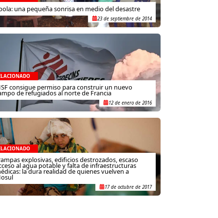
bola: una pequeña sonrisa en medio del desastre
23 de septiembre de 2014
ELACIONADO
SF consigue permiso para construir un nuevo
ampo de refugiados al norte de Francia
12 de enero de 2016
ELACIONADO
rampas explosivas, edificios destrozados, escaso
cceso al agua potable y falta de infraestructuras
édicas: la dura realidad de quienes vuelven a
osul
17 de octubre de 2017