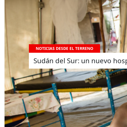
NOTICIAS DESDE EL TERRENO
Sudán del Sur: un nuevo hospi