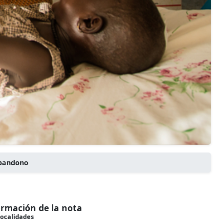
 abandono
ormación de la nota
ocalidades