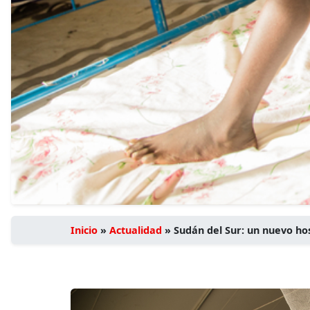
Inicio
»
Actualidad
»
Sudán del Sur: un nuevo hos