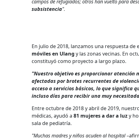
campos de refugiados; otros han vuelto para des
subsistencia
".
En julio de 2018, lanzamos una respuesta de
móviles en Ulang
y las zonas vecinas. En oct
constituyó como proyecto a largo plazo.
"Nuestro objetivo es proporcionar atención
afectadas por brotes recurrentes de violenci
acceso a servicios básicos, lo que significa
incluso días para recibir una muy necesitad
Entre octubre de 2018 y abril de 2019, nuestr
médicas, ayudó a
81 mujeres a dar a luz
y ho
sala de pediatría.
"Muchas madres y niños acuden al hospital
–afir