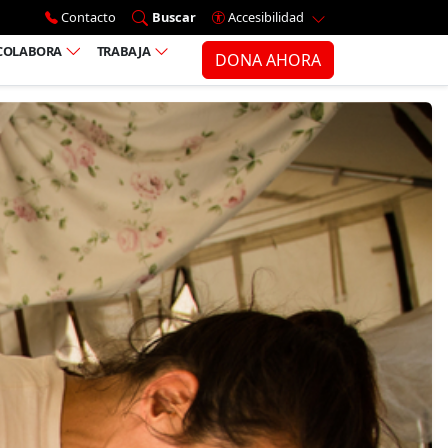
Ir al menú principal
Contacto
Buscar
Accesibilidad
COLABORA
TRABAJA
DONA AHORA