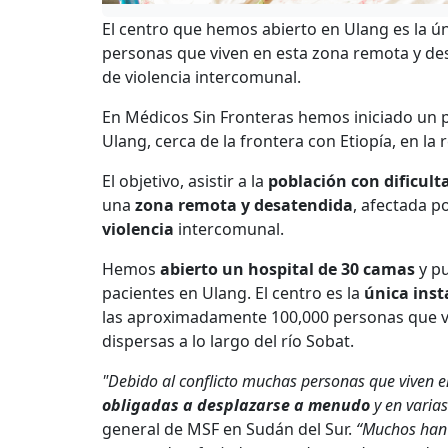
El centro que hemos abierto en Ulang es la ún
personas que viven en esta zona remota y de
de violencia intercomunal.
En Médicos Sin Fronteras hemos iniciado un pr
Ulang, cerca de la frontera con Etiopía, en la 
El objetivo, asistir a la
población con dificult
una
zona remota y desatendida
, afectada p
violencia
intercomunal.
Hemos
abierto un hospital de 30 camas
y pu
pacientes en Ulang. El centro es la
única inst
las aproximadamente 100,000 personas que viv
dispersas a lo largo del río Sobat.
"Debido al conflicto muchas personas que viven e
obligadas a desplazarse a menudo
y en varia
general de MSF en Sudán del Sur.
“Muchos han 