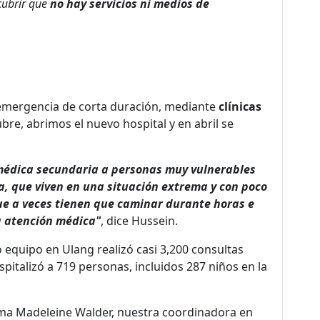
cubrir que
no hay servicios ni medios de
 emergencia de corta duración, mediante
clínicas
ubre, abrimos el nuevo hospital y en abril se
 médica secundaria a personas muy vulnerables
a, que viven en una situación extrema y con poco
 que a veces tienen que caminar durante horas e
a atención médica"
, dice Hussein.
o equipo en Ulang realizó casi 3,200 consultas
spitalizó a 719 personas, incluidos 287 niños en la
ma Madeleine Walder, nuestra coordinadora en