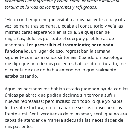
programas de migración y relata cómo impacta e influye la
tortura en la vida de los migrantes y refugiados.
"Hubo un tiempo en que visitaba a mis pacientes una y otra
vez, semana tras semana. Llegaba al consultorio y veía las
mismas caras esperando en la cola. Se quejaban de
migrañas, dolores por todo el cuerpo y problemas de
insomnio.
Les prescribía el tratamiento; pero nada
funcionaba.
En lugar de eso, regresaban la semana
siguiente con los mismos síntomas. Cuando un psicólogo
me dijo que uno de mis pacientes había sido torturado, me
di cuenta de que no había entendido lo que realmente
estaba pasando.
Aquellas personas me habían estado pidiendo ayuda con las
únicas palabras que podían decirme sin temor a sufrir
nuevas represalias; pero incluso con todo lo que yo había
leído sobre tortura, no fui capaz de ver las consecuencias
frente a mí. Sentí vergüenza de mi misma y sentí que no era
capaz de atender de manera adecuada las necesidades de
mis pacientes.