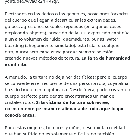
youtube://v/vaOR2nHRYqA
Electrodos en los dedos o los genitales, posiciones forzadas
del cuerpo que llegan a desarticular las extremidades,
golpes, agresiones sexuales repetidas (en algunos casos
empleando objetos), privación de la luz, exposición continúa
a un alto volumen de ruido, quemaduras, burlas, water
boarding (ahogamiento simulado): esta lista, o cualquier
otra, nunca será exhaustiva porque siempre se están
creando nuevos métodos de tortura.
La falta de humanidad
es infinita.
A menudo, la tortura no deja heridas físicas; pero el cuerpo
se convierte en el recipiente de una persona rota, cuya alma
ha sido brutalmente golpeada. Desde fuera, podemos ver un
cuerpo perfecto pero dentro encontramos un mar de
cristales rotos.
Si la víctima de tortura sobrevive,
normalmente permanece alienada de todo aquello que
conocía antes.
Para estas mujeres, hombres y niños, describir la crueldad
que han sufrido no es solamente difícil, sino también