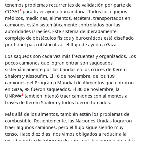
tenemos problemas recurrentes de validación por parte de
1
COGAT
para traer ayuda humanitaria. Todos los equipos
médicos, medicinas, alimentos, etcétera, transportados en
camiones están sistemáticamente controlados por las
autoridades israelíes. Este sistema deliberadamente
complejo de obstáculos físicos y burocráticos está diseñado
por Israel para obstaculizar el flujo de ayuda a Gaza.
Los saqueos son cada vez más frecuentes y organizados. Los
pocos camiones que logran entrar son saqueados
sistemáticamente por las bandas en los cruces de Kerem
Shalom y Kissoufim. El 16 de noviembre, de los 109
camiones del Programa Mundial de Alimentos que entraron
en Gaza, 98 fueron saqueados. El 30 de noviembre, la
2
UNRWA
también intentó traer camiones con alimentos a
través de Kerem Shalom y todos fueron tomados.
Más allá de los aimentos, también están los problemas de
combustible. Recientemente, las Naciones Unidas lograron
traer algunos camiones, pero el flujo sigue siendo muy
tenso. Hace diez días, nos vimos obligados a reducir a la
mitad nuestra distribución de agua potable porque no había