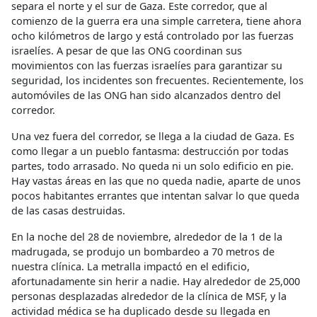
separa el norte y el sur de Gaza. Este corredor, que al
comienzo de la guerra era una simple carretera, tiene ahora
ocho kilómetros de largo y está controlado por las fuerzas
israelíes. A pesar de que las ONG coordinan sus
movimientos con las fuerzas israelíes para garantizar su
seguridad, los incidentes son frecuentes. Recientemente, los
automóviles de las ONG han sido alcanzados dentro del
corredor.
Una vez fuera del corredor, se llega a la ciudad de Gaza. Es
como llegar a un pueblo fantasma: destrucción por todas
partes, todo arrasado. No queda ni un solo edificio en pie.
Hay vastas áreas en las que no queda nadie, aparte de unos
pocos habitantes errantes que intentan salvar lo que queda
de las casas destruidas.
En la noche del 28 de noviembre, alrededor de la 1 de la
madrugada, se produjo un bombardeo a 70 metros de
nuestra clínica. La metralla impactó en el edificio,
afortunadamente sin herir a nadie. Hay alrededor de 25,000
personas desplazadas alrededor de la clínica de MSF, y la
actividad médica se ha duplicado desde su llegada en