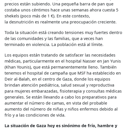
precios están subiendo. Una pequeña barra de pan que
costaba unos céntimos hace unas semanas ahora cuesta 5
shekels (poco más de 1 €). En este contexto,
la desnutrición es realmente una preocupación creciente.
Toda la situación está creando tensiones muy fuertes dentro
de las comunidades y las familias, que a veces han
terminado en violencia. La población está al límite.
Los equipos están tratando de satisfacer las necesidades
médicas, particularmente en el hospital Nasser en Jan Yunis
(Khan Younis), que está permanentemente lleno. También
tenemos el hospital de campaña que MSF ha establecido en
Deir al-Balah, en el centro de Gaza, donde los equipos
brindan atención pediátrica, salud sexual y reproductiva
para mujeres embarazadas, fisioterapia y consultas médicas
generales. Se están llevando a cabo los preparativos para
aumentar el número de camas, en vista del probable
aumento del número de niñas y niños enfermos debido al
frío y a las condiciones de vida.
La situación de Gaza hoy es sinónimo de frío, hambre y