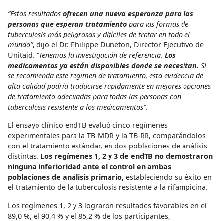
“Estos resultados
ofrecen una nueva esperanza para las
personas que esperan tratamiento
para las formas de
tuberculosis más peligrosas y difíciles de tratar en todo el
mundo”
, dijo el Dr. Philippe Duneton, Director Ejecutivo de
Unitaid.
“Tenemos la investigación de referencia.
Los
medicamentos ya están disponibles donde se necesitan.
Si
se recomienda este regimen de tratamiento, esta evidencia de
alta calidad podría traducirse rápidamente en mejores opciones
de tratamiento adecuadas para todas las personas con
tuberculosis resistente a los medicamentos”.
El ensayo clínico endTB evaluó cinco regímenes
experimentales para la TB-MDR y la TB-RR, comparándolos
con el tratamiento estándar, en dos poblaciones de análisis
distintas.
Los regímenes 1, 2 y 3 de endTB no demostraron
ninguna inferioridad ante el control en ambas
poblaciones de análisis primario,
estableciendo su éxito en
el tratamiento de la tuberculosis resistente a la rifampicina.
Los regímenes 1, 2 y 3 lograron resultados favorables en el
89,0 %, el 90,4 % y el 85,2 % de los participantes,