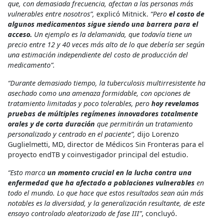
que, con demasiada frecuencia, afectan a las personas más
vulnerables entre nosotros”,
explicó Mitnick.
“Pero
el costo de
algunos medicamentos sigue siendo una barrera para el
acceso.
Un ejemplo es la delamanida, que todavía tiene un
precio entre 12 y 40 veces más alto de lo que debería ser según
una estimación independiente del costo de producción del
medicamento”.
“Durante demasiado tiempo, la tuberculosis multirresistente ha
asechado como una amenaza formidable, con opciones de
tratamiento limitadas y poco tolerables, pero
hoy revelamos
pruebas de múltiples regímenes innovadores totalmente
orales y de corta duración
que permitirán un tratamiento
personalizado y centrado en el paciente”,
dijo Lorenzo
Guglielmetti, MD, director de Médicos Sin Fronteras para el
proyecto endTB y coinvestigador principal del estudio.
“Esto marca
un momento crucial en la lucha contra una
enfermedad que ha afectado a poblaciones vulnerables
en
todo el mundo. Lo que hace que estos resultados sean aún más
notables es la diversidad, y la generalización resultante, de este
ensayo controlado aleatorizado de fase III”
, concluyó.