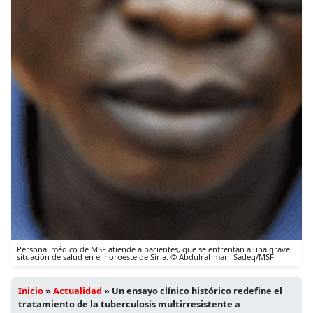
Personal médico de MSF atiende a pacientes, que se enfrentan a una grave
situación de salud en el noroeste de Siria. © Abdulrahman Sadeq/MSF
Inicio
»
Actualidad
»
Un ensayo clínico histórico redefine el
tratamiento de la tuberculosis multirresistente a