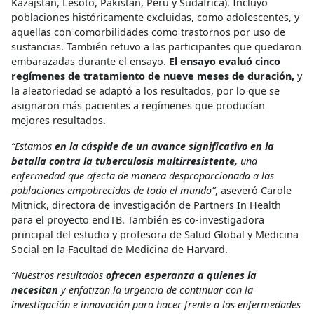
Kazajstán, Lesoto, Pakistán, Perú y Sudáfrica). Incluyó
poblaciones históricamente excluidas, como adolescentes, y
aquellas con comorbilidades como trastornos por uso de
sustancias. También retuvo a las participantes que quedaron
embarazadas durante el ensayo.
El ensayo evaluó cinco
regímenes de tratamiento de nueve meses de duración,
y
la aleatoriedad se adaptó a los resultados, por lo que se
asignaron más pacientes a regímenes que producían
mejores resultados.
“Estamos
en la cúspide de un avance significativo en la
batalla contra la tuberculosis multirresistente,
una
enfermedad que afecta de manera desproporcionada a las
poblaciones empobrecidas de todo el mundo”
, aseveró Carole
Mitnick, directora de investigación de Partners In Health
para el proyecto endTB. También es co-investigadora
principal del estudio y profesora de Salud Global y Medicina
Social en la Facultad de Medicina de Harvard.
“Nuestros resultados
ofrecen esperanza a quienes la
necesitan
y enfatizan la urgencia de continuar con la
investigación e innovación para hacer frente a las enfermedades