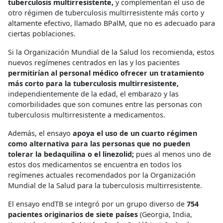
tuberculosis multirresistente,
y complementan el uso de
otro régimen de tuberculosis multirresistente más corto y
altamente efectivo, llamado BPalM, que no es adecuado para
ciertas poblaciones.
Si la Organización Mundial de la Salud los recomienda, estos
nuevos regímenes centrados en las y los pacientes
permitirían al personal médico ofrecer un tratamiento
más corto para la tuberculosis multirresistente,
independientemente de la edad, el embarazo y las
comorbilidades que son comunes entre las personas con
tuberculosis multirresistente a medicamentos.
Además, el ensayo
apoya el uso de un cuarto régimen
como alternativa para las personas que no pueden
tolerar la bedaquilina o el linezolid;
pues al menos uno de
estos dos medicamentos se encuentra en todos los
regímenes actuales recomendados por la Organización
Mundial de la Salud para la tuberculosis multirresistente.
El ensayo endTB se integró por un grupo diverso de
754
pacientes originarios de siete países
(Georgia, India,