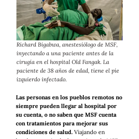
UN HOSPITAL EN EL PANTANO
by
Médicos Sin Fronteras
México
on
EXPOSURE