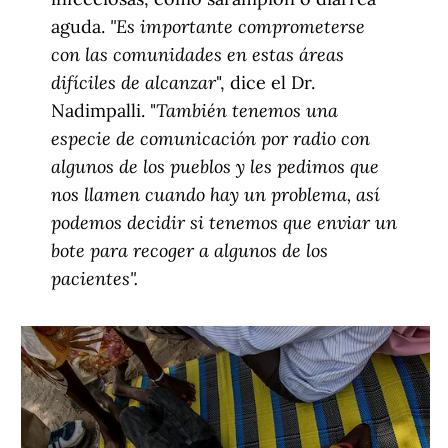
21 de febrero de 2016
RELACIONADO
MSF pide a Moderna que comparta su tecnología
coincidiendo con la publicación de los resultados de ventas
astronómicas de la farmacéutica en el tercer trimestre
4 de noviembre de 2021
RELACIONADO
Un paso firme y positivo hacia unos medicamentos más
asequibles para todos
30 de mayo de 2019
Contacto