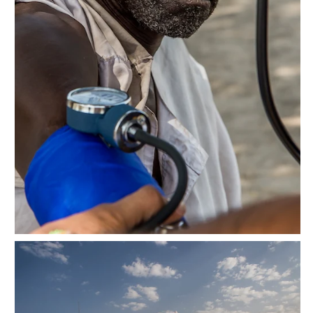
Consulta nuestra política de privacidad
Médicos Sin Fronteras en
Ir al inicio
México y Centroamérica