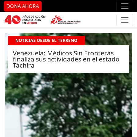
Ir al contenido principal
Ir al pie de página
Ir 
DONA AHORA
NOTICIAS DESDE EL TERRENO
Venezuela: Médicos Sin Fronteras
finaliza sus actividades en el estado
Táchira