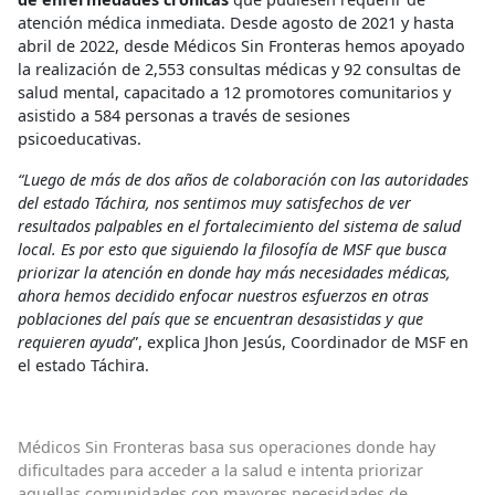
atención médica inmediata. Desde agosto de 2021 y hasta
abril de 2022, desde Médicos Sin Fronteras hemos apoyado
la realización de 2,553 consultas médicas y 92 consultas de
salud mental, capacitado a 12 promotores comunitarios y
asistido a 584 personas a través de sesiones
psicoeducativas.
“Luego de más de dos años de colaboración con las autoridades
del estado Táchira, nos sentimos muy satisfechos de ver
resultados palpables en el fortalecimiento del sistema de salud
local. Es por esto que siguiendo la filosofía de MSF que busca
priorizar la atención en donde hay más necesidades médicas,
ahora hemos decidido enfocar nuestros esfuerzos en otras
poblaciones del país que se
encuentran desasistidas y que
requieren ayuda
”, explica Jhon Jesús, Coordinador de MSF en
el estado Táchira.
Médicos Sin Fronteras basa sus operaciones donde hay
dificultades para acceder a la salud e intenta priorizar
aquellas comunidades con mayores necesidades de