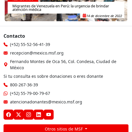
Migrantes de Venezuela en Perú: la urgencia de brindar
atención médica
14 de diciembre de 2022
Contacto
(+52) 55-52-56-41-39
recepcion@mexico.msf.org
Fernando Montes de Oca 56, Col. Condesa, Ciudad de
México
Si tu consulta es sobre donaciones o eres donante
800-267-36-39
(+52) 55-79-00-79-67
atencionadonantes@mexico.msf.org
Otros sitios de MSF