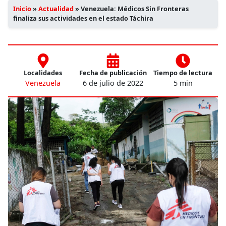
Inicio
»
Actualidad
»
Venezuela: Médicos Sin Fronteras
finaliza sus actividades en el estado Táchira
Localidades
Fecha de publicación
Tiempo de lectura
Venezuela
6 de julio de 2022
5 min