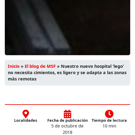
Inicio
»
El blog de MSF
»
Nuestro nuevo hospital ‘lego’
no necesita cimientos, es ligero y se adapta a las zonas
más remotas
Localidades
Fecha de publicación
Tiempo de lectura
5 de octubre de
10 min
2018