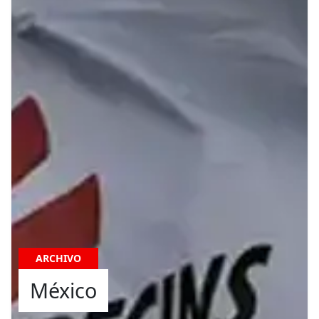
ARCHIVO
México