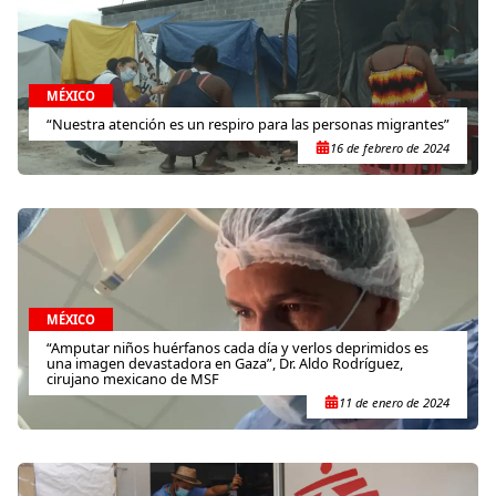
MÉXICO
“Nuestra atención es un respiro para las personas migrantes”
16 de febrero de 2024
MÉXICO
“Amputar niños huérfanos cada día y verlos deprimidos es
una imagen devastadora en Gaza”, Dr. Aldo Rodríguez,
cirujano mexicano de MSF
11 de enero de 2024