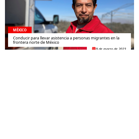
MÉXICO
Conducir para llevar asistencia a personas migrantes en la
frontera norte de México
9 de marzo de 2023
MÉXICO
México, Michoacán: “Cuando cruzas las fronteras invisibles, el
mundo cambia”
19 de abril de 2022