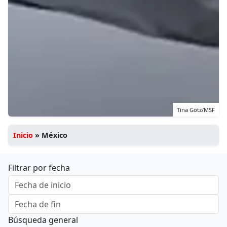
Tina Götz/MSF
Inicio
»
México
Filtrar por fecha
Búsqueda general