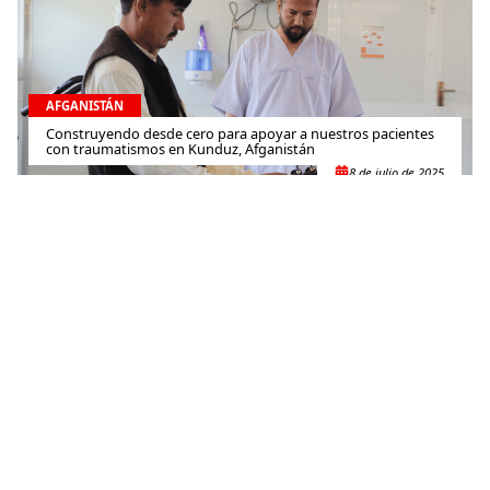
AFGANISTÁN
Construyendo desde cero para apoyar a nuestros pacientes
con traumatismos en Kunduz, Afganistán
8 de julio de 2025
AFGANISTÁN
Aumenta la presión por brindar atención pediátrica a los
niños y niñas de Afganistán
7 de julio de 2025