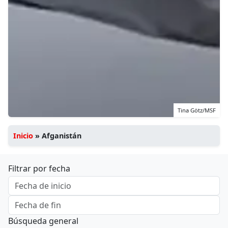
Tina Götz/MSF
Inicio
»
Afganistán
Filtrar por fecha
Búsqueda general