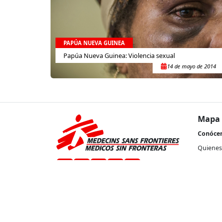
PAPÚA NUEVA GUINEA
Papúa Nueva Guinea: Violencia sexual
14 de mayo de 2014
Mapa 
Conóce
Quienes
Nuestra 
Transpa