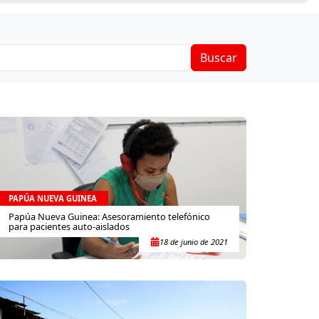
Buscar
PAPÚA NUEVA GUINEA
Papúa Nueva Guinea: Asesoramiento telefónico
para pacientes auto-aislados
18 de junio de 2021