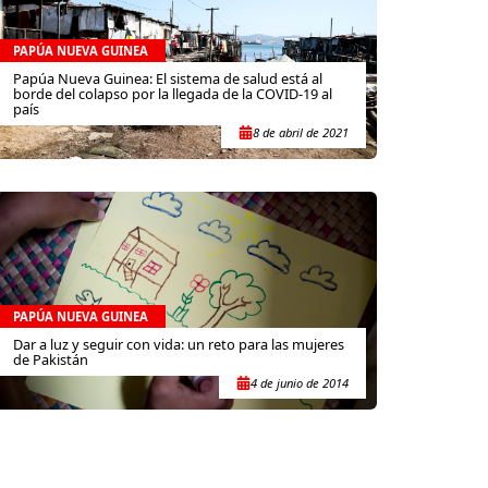
PAPÚA NUEVA GUINEA
Papúa Nueva Guinea: El sistema de salud está al
borde del colapso por la llegada de la COVID-19 al
país
8 de abril de 2021
PAPÚA NUEVA GUINEA
Dar a luz y seguir con vida: un reto para las mujeres
de Pakistán
4 de junio de 2014