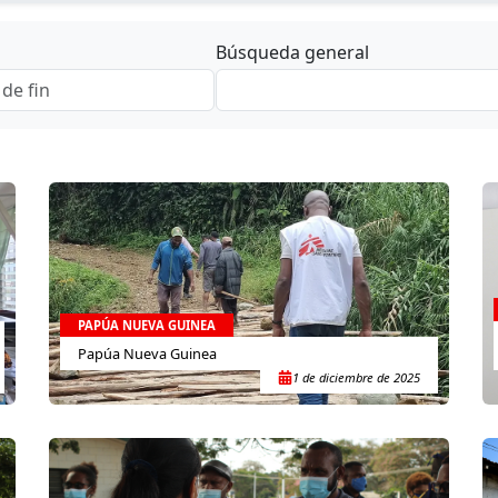
Búsqueda general
PAPÚA NUEVA GUINEA
Papúa Nueva Guinea
1 de diciembre de 2025