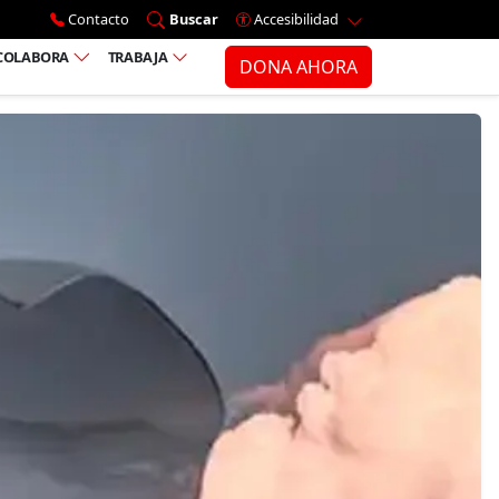
Ir al menú principal
Contacto
Buscar
Accesibilidad
COLABORA
TRABAJA
DONA AHORA