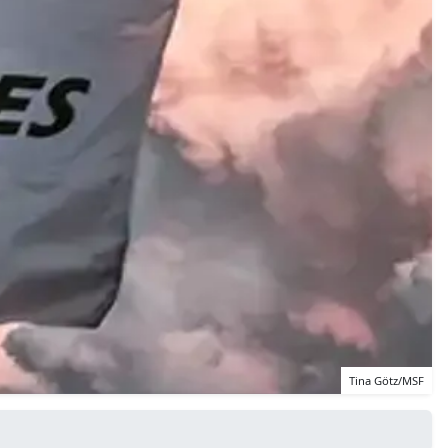
Tina Götz/MSF