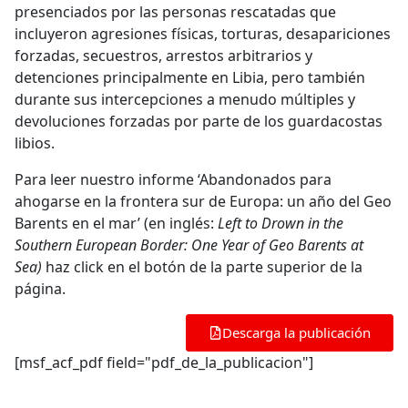
presenciados por las personas rescatadas que
incluyeron agresiones físicas, torturas, desapariciones
forzadas, secuestros, arrestos arbitrarios y
detenciones principalmente en Libia, pero también
durante sus intercepciones a menudo múltiples y
devoluciones forzadas por parte de los guardacostas
libios.
Para leer nuestro informe ‘Abandonados para
ahogarse en la frontera sur de Europa: un año del Geo
Barents en el mar’ (en inglés:
Left to Drown in the
Southern European Border: One Year of Geo Barents at
Sea)
haz click en el botón de la parte superior de la
página.
Descarga la publicación
[msf_acf_pdf field="pdf_de_la_publicacion"]