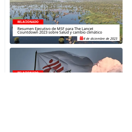
RELACIONADO
Resumen Ejecutivo de MSF para The Lancet
Countdown 2023 sobre Salud y cambio climático
4 de diciembre de 2023
RELACIONADO
Respuesta a la COVID-19: Quinto informe de
responsabilidad global – mayo a septiembre de 2021
8 de diciembre de 2021
Contacto
(+52) 55-52-56-41-39