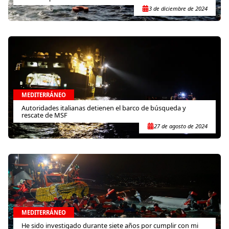
3 de diciembre de 2024
MEDITERRÁNEO
Autoridades italianas detienen el barco de búsqueda y
rescate de MSF
27 de agosto de 2024
MEDITERRÁNEO
He sido investigado durante siete años por cumplir con mi