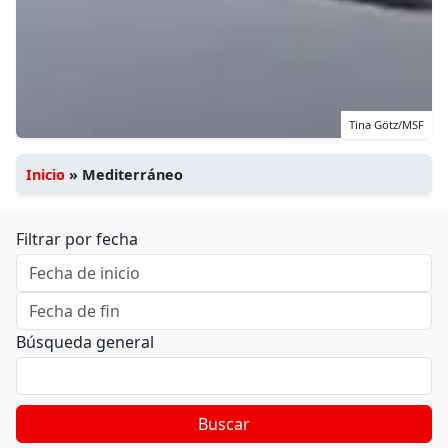
Tina Götz/MSF
Inicio
»
Mediterráneo
Filtrar por fecha
Búsqueda general
Buscar