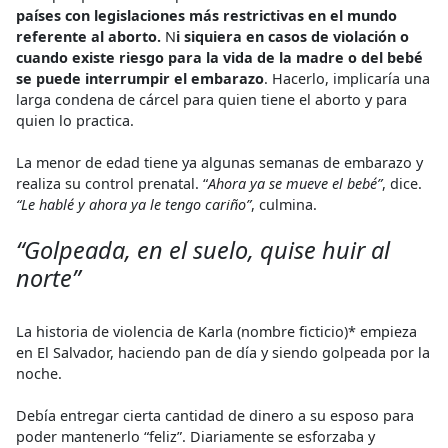
países con legislaciones más restrictivas en el mundo
referente al aborto.
N
i siquiera en casos de violación o
cuando existe riesgo para la vida de la madre o del bebé
se puede interrumpir el embarazo
. Hacerlo, implicaría una
larga condena de cárcel para quien tiene el aborto y para
quien lo practica.
La menor de edad tiene ya algunas semanas de embarazo y
realiza su control prenatal. “
Ahora ya se mueve el bebé”
, dice.
“Le hablé y ahora ya le tengo cariño”
, culmina.
“Golpeada, en el suelo, quise huir al
norte”
La historia de violencia de Karla (nombre ficticio)* empieza
en El Salvador, haciendo pan de día y siendo golpeada por la
noche.
Debía entregar cierta cantidad de dinero a su esposo para
poder mantenerlo “feliz”. Diariamente se esforzaba y