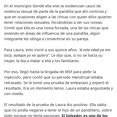
En el municipio donde ella vive se evidencian casos de
violencia sexual de parte de la pandilla que ahí controla y
que en ocasiones eligen a las chicas con quien ellos quieren
tener relaciones sexuales, forzándolas a ser sus novias.
Contó que ella es una novia forzada, una de las chicas que
viviendo en áreas de influencia de una pandilla, algún
integrante les obliga a convertirse en su pareja.
Para Laura, esto inició a sus quince años.
“A esta edad ya me
toca, aunque yo no quiera”.
Le dijo que, si no se hacía su
mujer, la iba a matar a ella y los familiares.
Por eso, llegó hasta la brigada de MSF para pedir la
inyección, pero contó que su periodo menstrual estaba
retrasado. Se le tomó una prueba de embarazo y esperó el
resultado. Era un momento tenso. Laura estaba angustiada y
con miedo.
El resultado de la prueba de Laura dio positivo. Ella sabía
que no podía negarse a tener el hijo de un pandillero, sobre
todo porque no tenía opciones.
El Salvador es uno de los