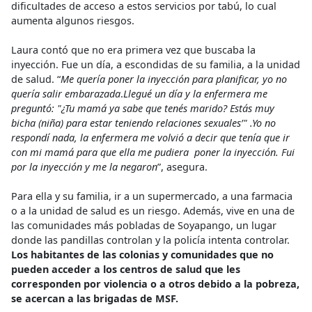
dificultades de acceso a estos servicios por tabú, lo cual
aumenta algunos riesgos.
Laura contó que no era primera vez que buscaba la
inyección. Fue un día, a escondidas de su familia, a la unidad
de salud. “
Me quería poner la inyección para planificar, yo no
quería salir embarazada
.
Llegué un día y la enfermera me
preguntó: "¿Tu mamá ya sabe que tenés marido? Estás muy
bicha (niña) para estar teniendo relaciones sexuales’" .Yo no
respondí nada, la enfermera me volvió a decir que tenía que ir
con mi mamá para que ella me pudiera poner la inyección.
Fui
por la inyección y me la negaron
”, asegura.
Para ella y su familia, ir a un supermercado, a una farmacia
o a la unidad de salud es un riesgo. Además, vive en una de
las comunidades más pobladas de Soyapango, un lugar
donde las pandillas controlan y la policía intenta controlar.
Los habitantes de las colonias y comunidades que no
pueden acceder a los centros de salud que les
corresponden por violencia o a otros debido a la pobreza,
se acercan a las brigadas de MSF.