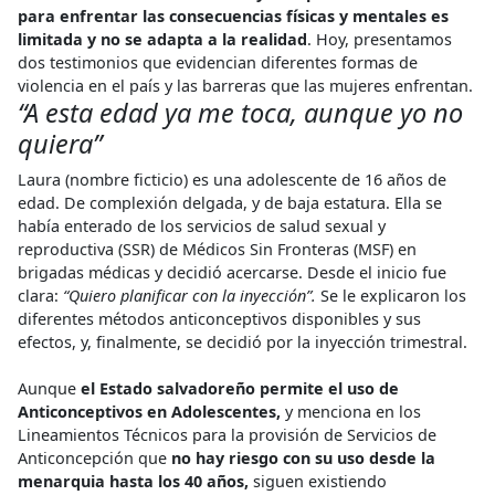
para enfrentar las consecuencias físicas y mentales es
limitada y no se adapta a la realidad
. Hoy, presentamos
dos testimonios que evidencian diferentes formas de
violencia en el país y las barreras que las mujeres enfrentan.
“A esta edad ya me toca, aunque yo no
quiera”
Laura (nombre ficticio) es una adolescente de 16 años de
edad. De complexión delgada, y de baja estatura. Ella se
había enterado de los servicios de salud sexual y
reproductiva (SSR) de Médicos Sin Fronteras (MSF) en
brigadas médicas y decidió acercarse. Desde el inicio fue
clara:
“Quiero planificar con la inyección”.
Se le explicaron los
diferentes métodos anticonceptivos disponibles y sus
efectos, y, finalmente, se decidió por la inyección trimestral.
Aunque
el Estado salvadoreño permite el uso de
Anticonceptivos en Adolescentes,
y menciona en los
Lineamientos Técnicos para la provisión de Servicios de
Anticoncepción que
no hay riesgo con su uso desde la
menarquia hasta los 40 años,
siguen existiendo