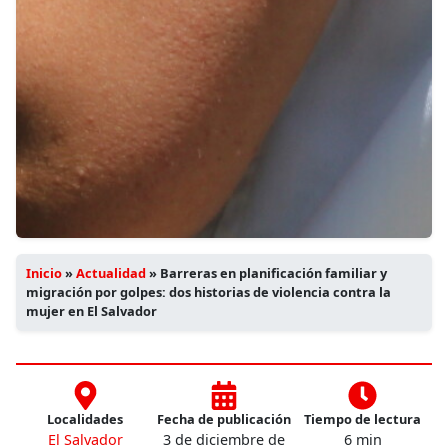
Inicio
»
Actualidad
»
Barreras en planificación familiar y
migración por golpes: dos historias de violencia contra la
mujer en El Salvador
Localidades
Fecha de publicación
Tiempo de lectura
El Salvador
3 de diciembre de
6 min