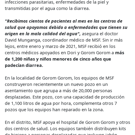
infecciones parasitarias, enfermedades de la piel y
transmitidas por el agua como la diarrea.
"Recibimos cientos de pacientes al mes en los centros de
salud que apoyamos debido a enfermedades que tienen su
origen en la mala calidad del agua",
asegura el doctor
David Munganga, coordinador médico de MSF. Sin ir más
lejos, entre enero y marzo de 2021, MSF recibió en los
centros médicos apoyados en Dori y Gorom Gorom a
más
de 1,200 niñas y niños menores de cinco años que
padecían diarrea.
En la localidad de Gorom Gorom, los equipos de MSF
construyeron recientemente un nuevo pozo en un
asentamiento que agrupa a más de 20,000 personas
desplazadas. Este pozo, con una capacidad de producción
de 1,100 litros de agua por hora, complementa otros 7
pozos que los equipos han reparado en la zona.
En el distrito, MSF apoya el hospital de Gorom Gorom y otros
dos centros de salud. Los equipos también distribuyen kits
de higiene a personas desplazadas que incluyen jabón,