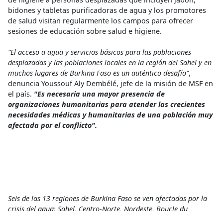
bidones y tabletas purificadoras de agua y los promotores
de salud visitan regularmente los campos para ofrecer
sesiones de educación sobre salud e higiene.
“El acceso a agua y servicios básicos para las poblaciones
desplazadas y las poblaciones locales en la región del Sahel y en
muchos lugares de Burkina Faso es un auténtico desafío”
,
denuncia Youssouf Aly Dembélé, jefe de la misión de MSF en
el país.
"Es necesaria una mayor presencia de
organizaciones humanitarias para atender las crecientes
necesidades médicas y humanitarias de una población muy
afectada por el conflicto".
Seis de las 13 regiones de Burkina Faso se ven afectadas por la
crisis del agua: Sahel, Centro-Norte, Nordeste, Boucle du
Mouhoun y Centro-Este. MSF trabaja en cuatro de estas áreas