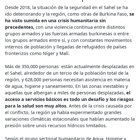
Desde 2018, la situación de la seguridad en el Sahel se ha
ido deteriorando y la región, como otras de Burkina Faso,
se
ha visto sumida en una crisis humanitaria sin
precedentes,
con una violencia continua entre distintos
grupos armados y las fuerzas armadas burkinesas o entre
los grupos armados entre sí, y con constantes movimientos
internos de población y llegadas de refugiados de países
fronterizos como Níger y Malí.
Más de 350,000 personas están actualmente desplazadas en
el Sahel, alrededor de un tercio de la población total de la
región, y 628,000 personas necesitan asistencia en materia
de agua, higiene y saneamiento. En las zonas inestables y
aquellas que albergan a miles de personas desplazadas,
el
acceso a servicios básicos es todo un desafío y los riesgos
para la salud son muy altos.
Antes de la crisis causada por
el conflicto, la región ya había experimentado grandes
variaciones climáticas estacionales que habían aumentado la
presión sobre unos recursos hídricos limitados.
Según el grupo sectorial humanitario de Agua, Higiene y