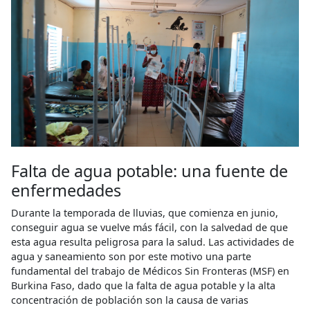
Falta de agua potable: una fuente de
enfermedades
Durante la temporada de lluvias, que comienza en junio,
conseguir agua se vuelve más fácil, con la salvedad de que
esta agua resulta peligrosa para la salud. Las actividades de
agua y saneamiento son por este motivo una parte
fundamental del trabajo de Médicos Sin Fronteras (MSF) en
Burkina Faso, dado que la falta de agua potable y la alta
concentración de población son la causa de varias