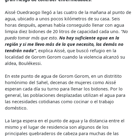
Aïssé Ouedraogo llegó a las cuatro de la mañana al punto de
agua, ubicado a unos pocos kilómetros de su casa. Seis
horas después, apenas había conseguido llenar con agua
limpia diez bidones de 20 litros de capacidad cada uno.
“No
puedo tomar más que esto.
No hay suficiente agua en la
región y si me llevo más de la que necesito, los demás no
tendrán nada”
, explica Aïssé, que buscó refugio en la
localidad de Gorom Gorom cuando la violencia alcanzó su
aldea, Boulékessi.
En este punto de agua de Gorom Gorom, en un distritito
homónimo del Sahel, decenas de mujeres como Aïssé
esperan cada día su turno para llenar los bidones. Por lo
general, las poblaciones desplazadas utilizan el agua para
las necesidades cotidianas como cocinar o el trabajo
doméstico.
La larga espera en el punto de agua y la distancia entre el
mismo y el lugar de residencia son algunos de los
principales quebraderos de cabeza para muchas de las