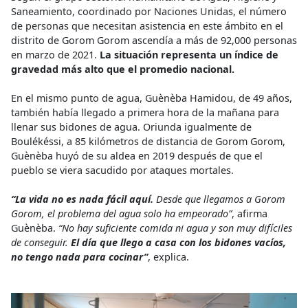
Saneamiento, coordinado por Naciones Unidas, el número
de personas que necesitan asistencia en este ámbito en el
distrito de Gorom Gorom ascendía a más de 92,000 personas
en marzo de 2021.
La situación representa un índice de
gravedad más alto que el promedio nacional.
En el mismo punto de agua, Guènèba Hamidou, de 49 años,
también había llegado a primera hora de la mañana para
llenar sus bidones de agua. Oriunda igualmente de
Boulékéssi, a 85 kilómetros de distancia de Gorom Gorom,
Guènèba huyó de su aldea en 2019 después de que el
pueblo se viera sacudido por ataques mortales.
“La vida no es nada fácil aquí.
Desde que llegamos a Gorom
Gorom, el problema del agua solo ha empeorado”
, afirma
Guènèba.
“No hay suficiente comida ni agua y son muy difíciles
de conseguir.
El día que llego a casa con los bidones vacíos,
no tengo nada para cocinar”
, explica.