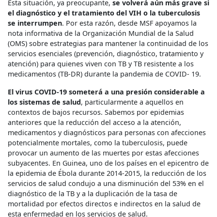
Esta situación, ya preocupante,
se volverá aún más grave si
el diagnóstico y el tratamiento del VIH o la tuberculosis
se interrumpen
. Por esta razón, desde MSF apoyamos la
nota informativa de la Organización Mundial de la Salud
(OMS) sobre estrategias para mantener la continuidad de los
servicios esenciales (prevención, diagnóstico, tratamiento y
atención) para quienes viven con TB y TB resistente a los
medicamentos (TB-DR) durante la pandemia de COVID- 19.
El virus COVID-19 someterá a una presión considerable a
los sistemas de salud
, particularmente a aquellos en
contextos de bajos recursos. Sabemos por epidemias
anteriores que la reducción del acceso a la atención,
medicamentos y diagnósticos para personas con afecciones
potencialmente mortales, como la tuberculosis, puede
provocar un aumento de las muertes por estas afecciones
subyacentes. En Guinea, uno de los países en el epicentro de
la epidemia de Ébola durante 2014-2015, la reducción de los
servicios de salud condujo a una disminución del 53% en el
diagnóstico de la TB y a la duplicación de la tasa de
mortalidad por efectos directos e indirectos en la salud de
esta enfermedad en los servicios de salud.