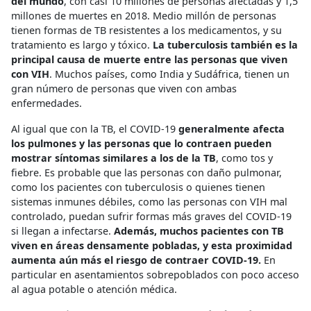
del mundo
, con casi 10 millones de personas afectadas y 1,5
millones de muertes en 2018. Medio millón de personas
tienen formas de TB resistentes a los medicamentos, y su
tratamiento es largo y tóxico.
La tuberculosis también es la
principal causa de muerte entre las personas que viven
con VIH
. Muchos países, como India y Sudáfrica, tienen un
gran número de personas que viven con ambas
enfermedades.
Al igual que con la TB, el COVID-19
generalmente afecta
los pulmones y las personas que lo contraen pueden
mostrar síntomas similares a los de la TB
, como tos y
fiebre. Es probable que las personas con daño pulmonar,
como los pacientes con tuberculosis o quienes tienen
sistemas inmunes débiles, como las personas con VIH mal
controlado, puedan sufrir formas más graves del COVID-19
si llegan a infectarse.
Además, muchos pacientes con TB
viven en áreas densamente pobladas, y esta proximidad
aumenta aún más el riesgo de contraer COVID-19.
En
particular en asentamientos sobrepoblados con poco acceso
al agua potable o atención médica.