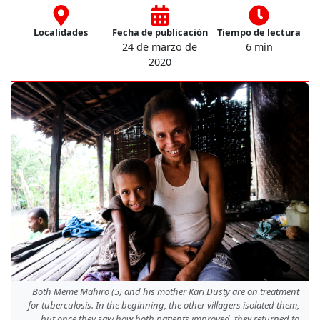
Localidades
Fecha de publicación
Tiempo de lectura
24 de marzo de
6 min
2020
Both Meme Mahiro (5) and his mother Kari Dusty are on treatment
for tuberculosis. In the beginning, the other villagers isolated them,
but once they saw how both patients improved, they returned to