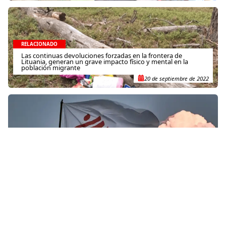
RELACIONADO
Las continuas devoluciones forzadas en la frontera de
Lituania, generan un grave impacto físico y mental en la
población migrante
20 de septiembre de 2022
RELACIONADO
República Democrática del Congo: El niño que quiso ser
médico
11 de julio de 2018
RELACIONADO