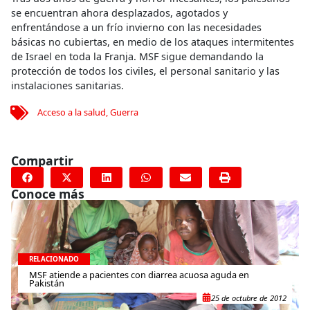
se encuentran ahora desplazados, agotados y
enfrentándose a un frío invierno con las necesidades
básicas no cubiertas, en medio de los ataques intermitentes
de Israel en toda la Franja. MSF sigue demandando la
protección de todos los civiles, el personal sanitario y las
instalaciones sanitarias.
Acceso a la salud
,
Guerra
Compartir
Conoce más
RELACIONADO
MSF atiende a pacientes con diarrea acuosa aguda en
Pakistán
25 de octubre de 2012