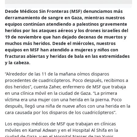
Desde Médicos Sin Fronteras (MSF) denunciamos más
derramamiento de sangre en Gaza, mientras nuestros
equipos continúan atendiendo a palestinos gravemente
heridos por los ataques aéreos y los drones israelíes del
19 de noviembre que han dejado decenas de muertos y
muchos más heridos. Desde el miércoles, nuestros
equipos en MSF han atendido a mujeres y niños con
fracturas abiertas y heridas de bala en las extremidades
y la cabeza.
“Alrededor de las 11 de la mañana oímos disparos
procedentes de cuadricópteros. Poco después, recibimos a
dos heridos”, cuenta Zaher, enfermero de MSF que trabaja
en una clínica móvil en la ciudad de Gaza. “La primera
víctima era una mujer con una herida en la pierna. Poco
después, llegó una niña de nueve años con una herida en la
cara causada por los disparos de los cuadricópteros”.
Los equipos médicos de MSF que trabajan en clínicas
móviles en Kamal Adwan y en el Hospital Al Shifa en la
ciudad de Gaza, y en el Hospital Nasser de Jan Yunis,