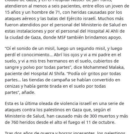
atendieron al menos a seis pacientes, entre ellos un joven de
15 años y un hombre de 71, con heridas causadas por los
ataques aéreos y las balas del Ejército israelí. Muchos más
fueron atendidos por el personal del Ministerio de Salud en
estas instalaciones y por el personal del Hospital Al Ahli de
la ciudad de Gaza, donde MSF también brindamos apoyo.
“Oí el sonido de un misil, luego un segundo misil, y luego
perdí el conocimiento… Abrí los ojos y vi a mi padre en el
suelo, y vi a mis tres hermanos en el suelo, cubiertos de
sangre y polvo por todas partes”, dice Mohammed Malaka,
paciente del Hospital Al Shifa. “Podía oír gritos por todas
partes… las tiendas de campaña se habían convertido en
cenizas y había gente tirada en el suelo por todas
partes”, añade.
Esta es la última oleada de violencia israelí en una serie de
ataques contra los palestinos en Gaza que, según el
Ministerio de Salud, han causado más de 300 muertos y más
de 760 heridos desde el alto el fuego el 11 de octubre.
Tras dos años de guerra y horror incesantes, los palestinos