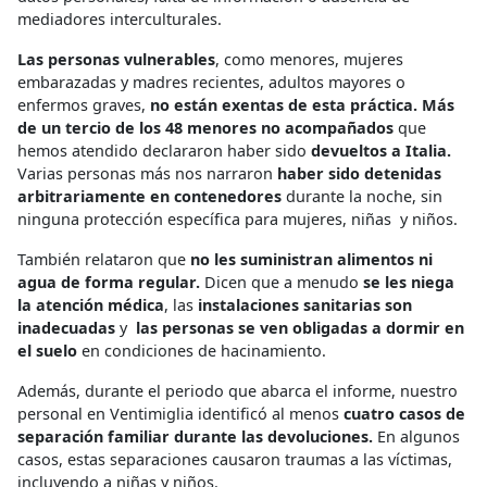
mediadores interculturales.
Las personas vulnerables
, como menores, mujeres
embarazadas y madres recientes, adultos mayores o
enfermos graves,
no están exentas de esta práctica. Más
de un tercio de los 48 menores no acompañados
que
hemos atendido declararon haber sido
devueltos a Italia.
Varias personas más nos narraron
haber sido detenidas
arbitrariamente en contenedores
durante la noche, sin
ninguna protección específica para mujeres, niñas y niños.
También relataron que
no les suministran alimentos ni
agua de forma regular.
Dicen que a menudo
se les niega
la atención médica
, las
instalaciones sanitarias son
inadecuadas
y
las personas se ven obligadas a dormir en
el suelo
en condiciones de hacinamiento.
Además, durante el periodo que abarca el informe, nuestro
personal en Ventimiglia identificó al menos
cuatro casos de
separación familiar durante las devoluciones.
En algunos
casos, estas separaciones causaron traumas a las víctimas,
incluyendo a niñas y niños.