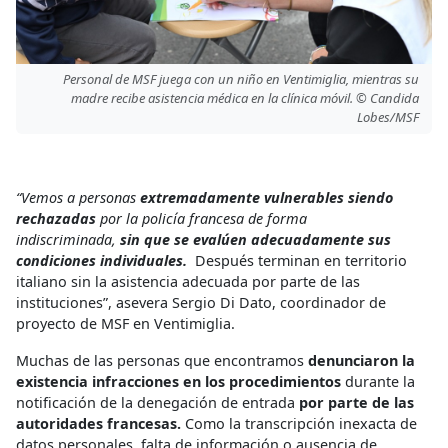
Personal de MSF juega con un niño en Ventimiglia, mientras su
madre recibe asistencia médica en la clínica móvil. © Candida
Lobes/MSF
“Vemos a personas
extremadamente vulnerables siendo
rechazadas
por la policía francesa de forma
indiscriminada,
sin que se evalúen adecuadamente sus
condiciones individuales.
Después terminan en territorio
italiano sin la asistencia adecuada por parte de las
instituciones”, asevera Sergio Di Dato, coordinador de
proyecto de MSF en Ventimiglia.
Muchas
de las personas que encontramos
denunciaron la
existencia infracciones en los procedimientos
durante la
notificación de la denegación de entrada
por parte de las
autoridades francesas.
Como la transcripción inexacta de
datos personales, falta de información o ausencia de