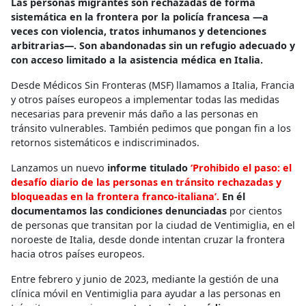
Las personas migrantes son rechazadas de forma
sistemática en la frontera por la policía francesa —a
veces con violencia, tratos inhumanos y detenciones
arbitrarias—. Son abandonadas sin un refugio adecuado y
con acceso limitado a la asistencia médica en Italia.
Desde Médicos Sin Fronteras (MSF) llamamos a Italia, Francia
y otros países europeos a implementar todas las medidas
necesarias para prevenir más daño a las personas en
tránsito vulnerables. También pedimos que pongan fin a los
retornos sistemáticos e indiscriminados.
Lanzamos un nuevo
informe titulado
‘Prohibido el paso: el
desafío diario de las personas en tránsito rechazadas y
bloqueadas en la frontera franco-italiana’.
En él
documentamos las
condiciones denunciadas
por cientos
de personas que transitan por la ciudad de Ventimiglia, en el
noroeste de Italia, desde donde intentan cruzar la frontera
hacia otros países europeos.
Entre febrero y junio de 2023, mediante la gestión de una
clínica móvil en Ventimiglia para ayudar a las personas en