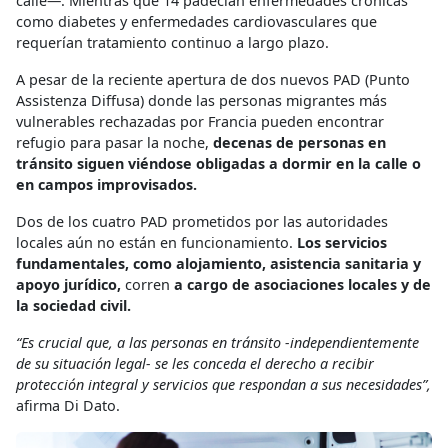
calle—. Mientras que 14 padecían enfermedades crónicas
como diabetes y enfermedades cardiovasculares que
requerían tratamiento continuo a largo plazo.
A pesar de la reciente apertura de dos nuevos PAD (Punto
Assistenza Diffusa) donde las personas migrantes más
vulnerables rechazadas por Francia pueden encontrar
refugio para pasar la noche,
decenas de personas en
tránsito siguen viéndose obligadas a dormir en la calle o
en campos improvisados.
Dos de los cuatro PAD prometidos por las autoridades
locales aún no están en funcionamiento.
Los servicios
fundamentales, como alojamiento, asistencia sanitaria y
apoyo jurídico,
corren
a cargo de asociaciones locales y de
la sociedad civil.
“Es crucial que, a las personas en tránsito -independientemente
de su situación legal- se les conceda el derecho a recibir
protección integral y servicios que respondan a sus necesidades”,
afirma Di Dato.