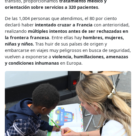
tránsito, proporcionamos
tratamiento médico y
orientación sobre servicios a 320 pacientes
.
De las 1,004 personas que atendimos, el 80 por ciento
declaró haber
intentado cruzar a Francia
con anterioridad,
realizando
múltiples intentos antes de ser rechazadas en
la frontera francesa
. Entre ellas hay
hombres, mujeres,
niñas y niños.
Tras huir de sus países de origen y
embarcarse en viajes muy peligrosos en busca de seguridad,
vuelven a exponerse a
violencia, humillaciones, amenazas
y condiciones inhumanas
en Europa.