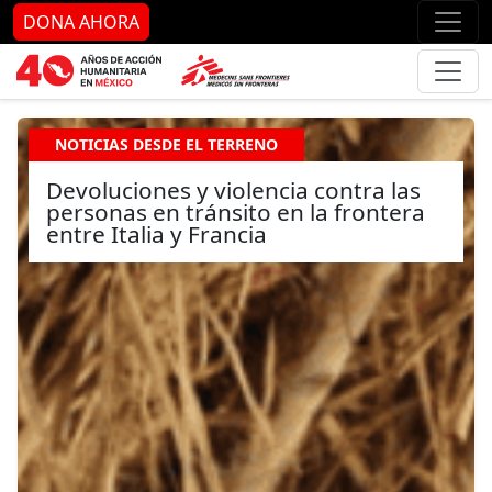
Ir al contenido principal
Ir al pie de página
Ir 
DONA AHORA
NOTICIAS DESDE EL TERRENO
Devoluciones y violencia contra las
personas en tránsito en la frontera
entre Italia y Francia