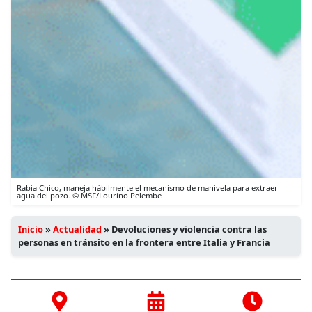
Rabia Chico, maneja hábilmente el mecanismo de manivela para extraer
agua del pozo. © MSF/Lourino Pelembe
Inicio
»
Actualidad
»
Devoluciones y violencia contra las
personas en tránsito en la frontera entre Italia y Francia