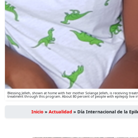
Blessing Jelleh, shown at home with her mother Solange Jelleh, is receiving treat
treatment through this program. About 80 percent of people with epilepsy live i
Inicio
»
Actualidad
»
Día Internacional de la Epi