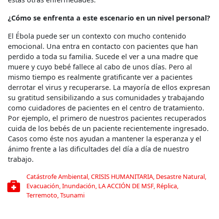
¿Cómo se enfrenta a este escenario en un nivel personal?
El Ébola puede ser un contexto con mucho contenido
emocional. Una entra en contacto con pacientes que han
perdido a toda su familia. Sucede el ver a una madre que
muere y cuyo bebé fallece al cabo de unos días. Pero al
mismo tiempo es realmente gratificante ver a pacientes
derrotar el virus y recuperarse. La mayoría de ellos expresan
su gratitud sensibilizando a sus comunidades y trabajando
como cuidadores de pacientes en el centro de tratamiento.
Por ejemplo, el primero de nuestros pacientes recuperados
cuida de los bebés de un paciente recientemente ingresado.
Casos como éste nos ayudan a mantener la esperanza y el
ánimo frente a las dificultades del día a día de nuestro
trabajo.
Catástrofe Ambiental
,
CRISIS HUMANITARIA
,
Desastre Natural
,
Evacuación
,
Inundación
,
LA ACCIÓN DE MSF
,
Réplica
,
Terremoto
,
Tsunami