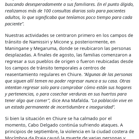
buscando desesperadamente a sus familiares. En el punto álgido,
realizamos más de 100 consultas diarias solo para pacientes
adultos, lo que significaba que teníamos poco tiempo para cada
paciente”.
Nuestras actividades se centraron primero en los campos de
tránsito de Namissiri y Micone y, posteriormente, en
Maningane y Megaruma, donde se reubicaron las personas
desplazadas. A finales de agosto, las familias comenzaron a
regresar a sus pueblos de origen o fueron reubicadas desde
los campos de tránsito temporales a centros de
reasentamiento regulares en Chiure.
“Algunas de las personas
que siguen allí temen no poder regresar nunca a su casa. Otras
intentan regresar solo para comprobar cómo están sus hogares
y pertenencias, o para cosechar verduras en sus huertos para
tener algo que comer”,
dice Ana Mafalda.
“La población vive en
un estado permanente de incertidumbre e inseguridad”.
Si bien la situación en Chiure se ha calmado por el
momento, Cabo Delgado continúa sufriendo ataques. A
principios de septiembre, la violencia en la ciudad costera de
Mocímboa da Praia causó la muerte de varias personas y