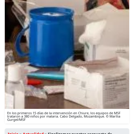
En los primeros 15 días de la intervención en Chiure, los equipos de MSF
trataron a 380 niños por malaria. Cabo Delgado, Mozambique. © Marília
Gurgel/MSF
Inicio
»
Actualidad
»
Finalizamos nuestra respuesta de