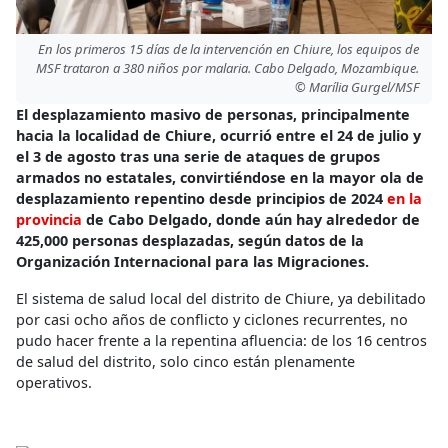
En los primeros 15 días de la intervención en Chiure, los equipos de
MSF trataron a 380 niños por malaria. Cabo Delgado, Mozambique.
© Marília Gurgel/MSF
El desplazamiento masivo de personas, principalmente
hacia la localidad de Chiure, ocurrió entre el 24 de julio y
el 3 de agosto tras una serie de ataques de grupos
armados no estatales, convirtiéndose en la mayor ola de
desplazamiento repentino desde principios de 2024
en la
provincia
de Cabo Delgado, donde aún hay alrededor de
425,000 personas desplazadas, según datos de la
Organización Internacional para las Migraciones.
El sistema de salud local del distrito de Chiure, ya debilitado
por casi ocho años de conflicto y ciclones recurrentes, no
pudo hacer frente a la repentina afluencia: de los 16 centros
de salud del distrito, solo cinco están plenamente
operativos.