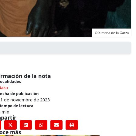
© Ximena de la Garza
ormación de la nota
ocalidades
Gaza
echa de publicación
21 de noviembre de 2023
iempo de lectura
2 min
partir
oce más