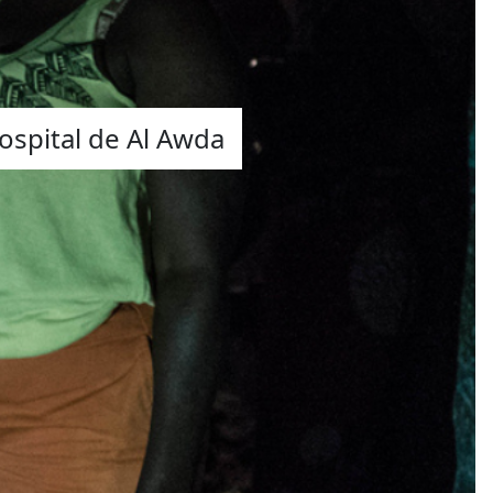
ospital de Al Awda