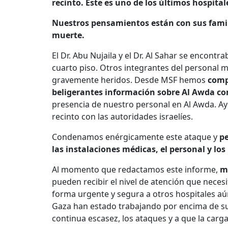
recinto. Este es uno de los últimos hospit
Nuestros pensamientos están con sus famili
muerte.
El Dr. Abu Nujaila y el Dr. Al Sahar se encontr
cuarto piso. Otros integrantes del personal 
gravemente heridos. Desde MSF hemos
comp
beligerantes información sobre Al Awda c
presencia de nuestro personal en Al Awda. 
recinto con las autoridades israelíes.
Condenamos enérgicamente este ataque y
pe
las instalaciones médicas, el personal y los
Al momento que redactamos este informe,
m
pueden recibir el nivel de atención que neces
forma urgente y segura a otros hospitales aú
Gaza han estado trabajando por encima de su
continua escasez, los ataques y a que la car