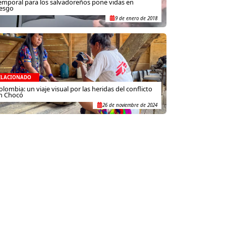
emporal para los salvadoreños pone vidas en
iesgo
9 de enero de 2018
ELACIONADO
olombia: un viaje visual por las heridas del conflicto
n Chocó
26 de noviembre de 2024