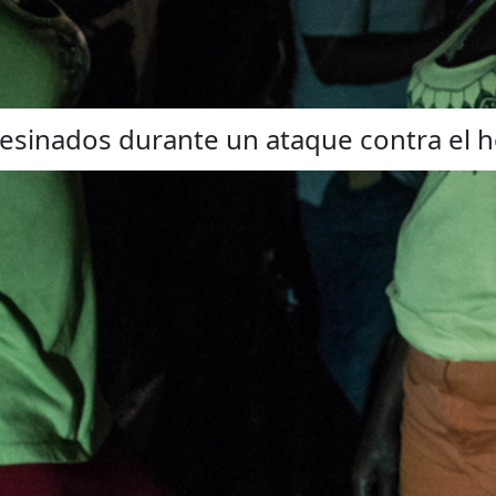
esinados durante un ataque contra el h