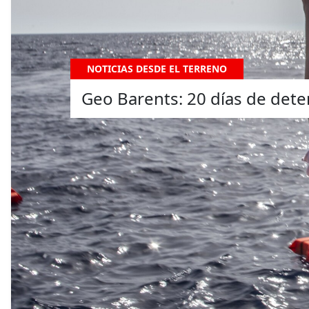
NOTICIAS DESDE EL TERRENO
Geo Barents: 20 días de dete