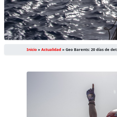
Inicio
»
Actualidad
»
Geo Barents: 20 días de de