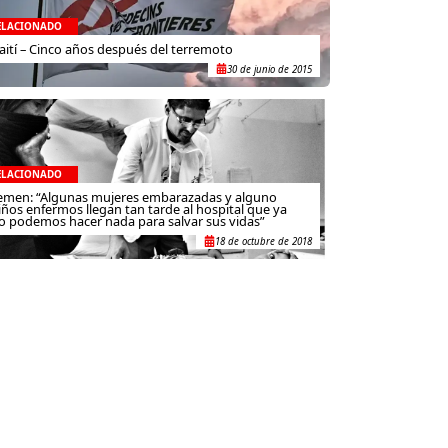
ELACIONADO
aití – Cinco años después del terremoto
30 de junio de 2015
ELACIONADO
emen: “Algunas mujeres embarazadas y alguno
iños enfermos llegan tan tarde al hospital que ya
o podemos hacer nada para salvar sus vidas”
18 de octubre de 2018