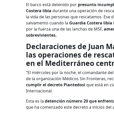
El barco está detenido por
presunto incumpli
Costera libia
durante una operación de resca
la vida de las personas que rescatamos. Ese 
salvamento cuando la
Guardia Costera libia 
por la fuerza una de las lanchas de MSF,
amen
sobrevivientes.
Declaraciones de Juan Ma
las operaciones de resca
en el Mediterráneo centr
“El miércoles por la noche, el comandante de
de la organización Médicos Sin Fronteras, re
cumplir el decreto Piantedosi
que está en cl
Internacional.
Esta es la
detención número 20 que enfrentan
que ha comenzado este decreto a inicios del