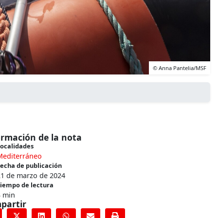
© Anna Pantelia/MSF
ormación de la nota
ocalidades
Mediterráneo
echa de publicación
21 de marzo de 2024
iempo de lectura
3 min
partir