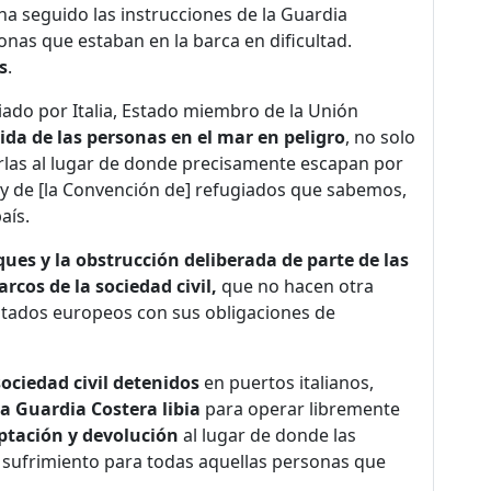
ha seguido las instrucciones de la Guardia
sonas que estaban en la barca en dificultad.
s
.
iado por Italia, Estado miembro de la Unión
a de las personas en el mar en peligro
, no solo
rlas al lugar de donde precisamente escapan por
y de [la Convención de] refugiados que sabemos,
aís.
ues y la obstrucción deliberada de parte de las
rcos de la sociedad civil,
que no hacen otra
Estados europeos con sus obligaciones de
ociedad civil detenidos
en puertos italianos,
la Guardia Costera libia
para operar libremente
eptación y devolución
al lugar de donde las
 sufrimiento para todas aquellas personas que