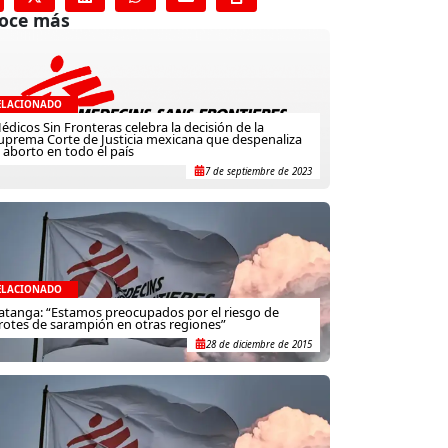
oce más
ELACIONADO
édicos Sin Fronteras celebra la decisión de la
uprema Corte de Justicia mexicana que despenaliza
l aborto en todo el país
7 de septiembre de 2023
ELACIONADO
atanga: “Estamos preocupados por el riesgo de
rotes de sarampión en otras regiones”
28 de diciembre de 2015