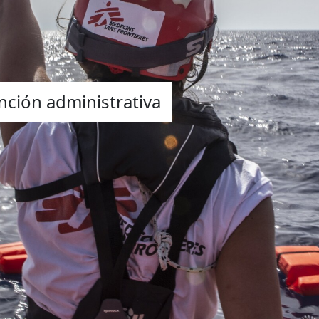
nción administrativa