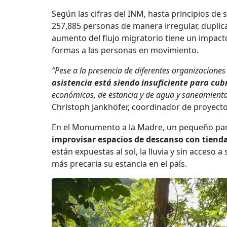
Según las cifras del INM, hasta principios de
257,885 personas de manera irregular
, dupli
aumento del flujo migratorio tiene un impact
formas a las personas en movimiento.
“Pese a la presencia de diferentes organizacione
asistencia está siendo insuficiente para cub
económicas, de estancia y de agua y saneamiento 
Christoph Jankhöfer, coordinador de proyect
En el Monumento a la Madre, un pequeño par
improvisar
espacios de descanso con tiend
están expuestas al sol, la lluvia y sin acceso a
más precaria su estancia en el país.