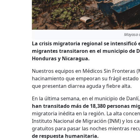
Mayasa c
La crisis migratoria regional se intensific
migrantes transitaron en el municipio de D
Honduras y Nicaragua.
Nuestros equipos en Médicos Sin Fronteras (M
hacinamiento que empeoran su frágil estado d
que presentan diarrea aguda y fiebre alta.
En la últim
a semana, en el municipio de Danlí
han transitado más de 18,380 personas mig
migratoria inédita en la región. La alta conc
Instituto Nacional de Migración (INM) y lo
gratuitos para pasar las noches mientras re
de respuesta humanitaria.