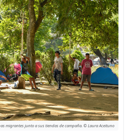
as migrantes junto a sus tiendas de campaña. © Laura Aceituno