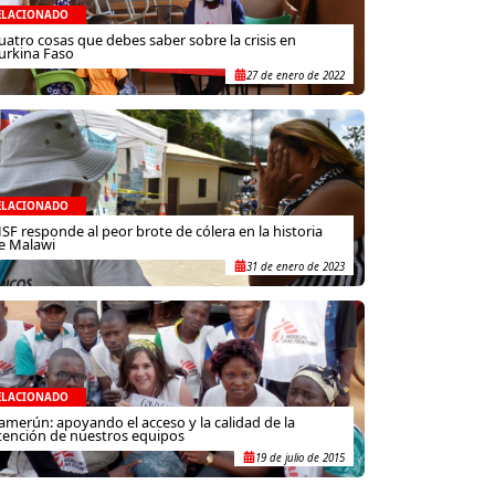
ELACIONADO
uatro cosas que debes saber sobre la crisis en
urkina Faso
27 de enero de 2022
ELACIONADO
SF responde al peor brote de cólera en la historia
e Malawi
31 de enero de 2023
ELACIONADO
amerún: apoyando el acceso y la calidad de la
tención de nuestros equipos
19 de julio de 2015