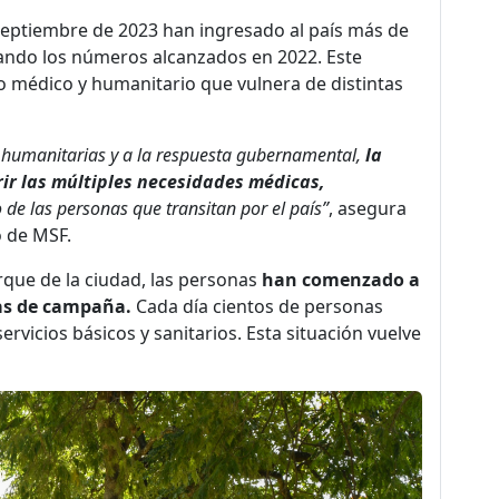
 septiembre de 2023 han ingresado al país más de
cando los números alcanzados en 2022. Este
o médico y humanitario que vulnera de distintas
s humanitarias y a la respuesta gubernamental,
la
rir las múltiples necesidades médicas,
de las personas que transitan por el país”
, asegura
o de MSF.
que de la ciudad, las personas
han comenzado a
as de campaña.
Cada día cientos de personas
 servicios básicos y sanitarios. Esta situación vuelve