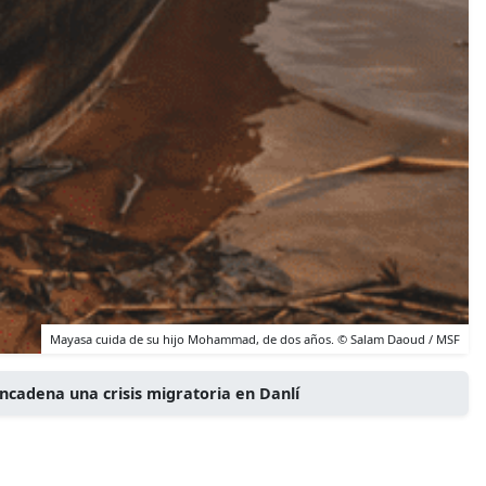
Mayasa cuida de su hijo Mohammad, de dos años. © Salam Daoud / MSF
ncadena una crisis migratoria en Danlí