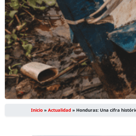
Inicio
»
Actualidad
»
Honduras: Una cifra histór