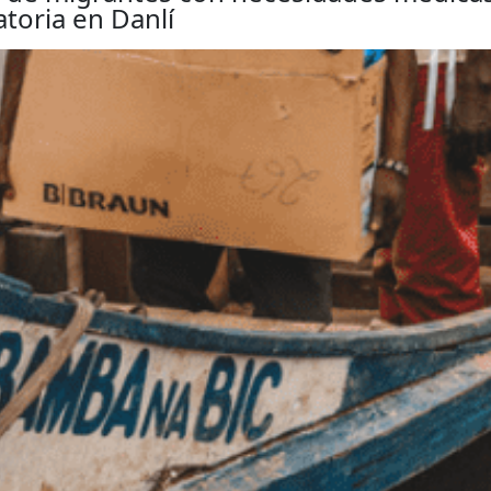
toria en Danlí