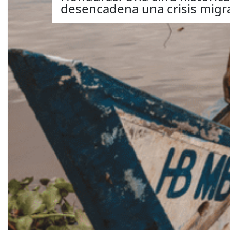
desencadena una crisis migra