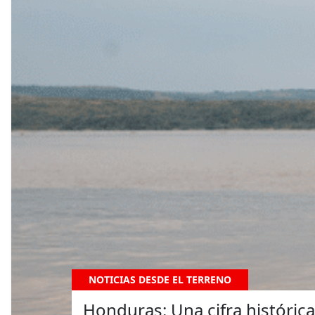
NOTICIAS DESDE EL TERRENO
Honduras: Una cifra históri