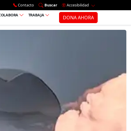
Ir al menú principal
Contacto
Buscar
Accesibilidad
COLABORA
TRABAJA
DONA AHORA