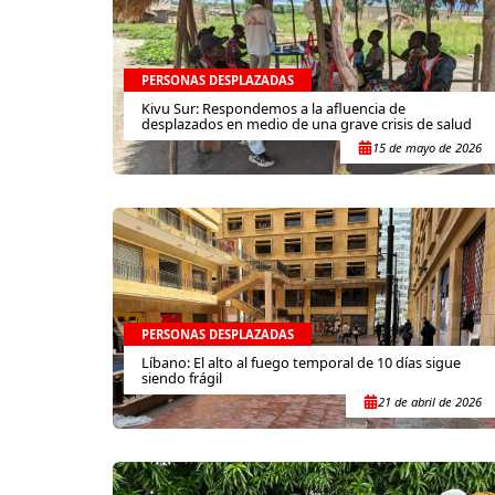
PERSONAS DESPLAZADAS
Kivu Sur: Respondemos a la afluencia de
desplazados en medio de una grave crisis de salud
15 de mayo de 2026
PERSONAS DESPLAZADAS
Líbano: El alto al fuego temporal de 10 días sigue
siendo frágil
21 de abril de 2026