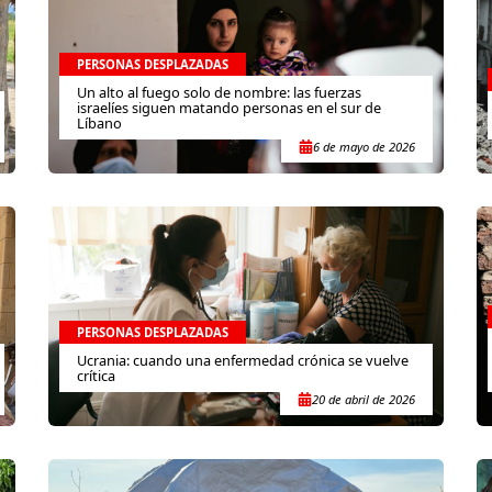
PERSONAS DESPLAZADAS
Un alto al fuego solo de nombre: las fuerzas
israelíes siguen matando personas en el sur de
Líbano
6 de mayo de 2026
PERSONAS DESPLAZADAS
Ucrania: cuando una enfermedad crónica se vuelve
crítica
20 de abril de 2026