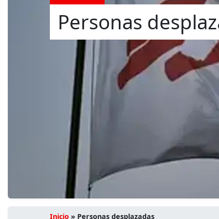
Personas despla
Inicio
»
Personas desplazadas