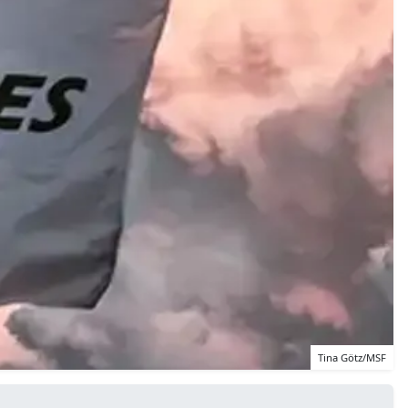
Tina Götz/MSF