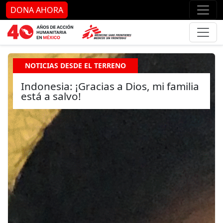
Ir al contenido principal
Ir al pie de página
Ir 
DONA AHORA
NOTICIAS DESDE EL TERRENO
Indonesia: ¡Gracias a Dios, mi familia
está a salvo!