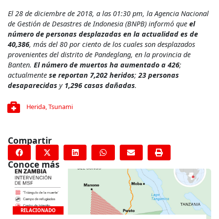
El 28 de diciembre de 2018, a las 01:30 pm, la Agencia Nacional
de Gestión de Desastres de Indonesia (BNPB) informó que
el
número de personas desplazadas en la actualidad es de
40,386
, más del 80 por ciento de los cuales son desplazados
provenientes del distrito de Pandeglang, en la provincia de
Banten.
El número de muertos ha aumentado a 426
;
actualmente
se reportan 7,202 heridos
;
23 personas
desaparecidas
y
1,296 casas dañadas
.
Herida
,
Tsunami
Compartir
Conoce más
RELACIONADO