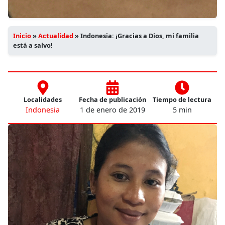
Inicio
»
Actualidad
»
Indonesia: ¡Gracias a Dios, mi familia
está a salvo!
Localidades
Fecha de publicación
Tiempo de lectura
Indonesia
1 de enero de 2019
5 min