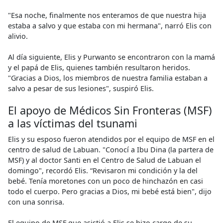
"Esa noche, finalmente nos enteramos de que nuestra hija
estaba a salvo y que estaba con mi hermana", narró Elis con
alivio.
Al día siguiente, Elis y Purwanto se encontraron con la mamá
y el papá de Elis, quienes también resultaron heridos.
"Gracias a Dios, los miembros de nuestra familia estaban a
salvo a pesar de sus lesiones", suspiró Elis.
El apoyo de Médicos Sin Fronteras (MSF)
a las víctimas del tsunami
Elis y su esposo fueron atendidos por el equipo de MSF en el
centro de salud de Labuan. "Conocí a Ibu Dina (la partera de
MSF) y al doctor Santi en el Centro de Salud de Labuan el
domingo", recordó Elis. “Revisaron mi condición y la del
bebé. Tenía moretones con un poco de hinchazón en casi
todo el cuerpo. Pero gracias a Dios, mi bebé está bien", dijo
con una sonrisa.
El equipo de MSF que asistió a Elis se hizo cargo de su