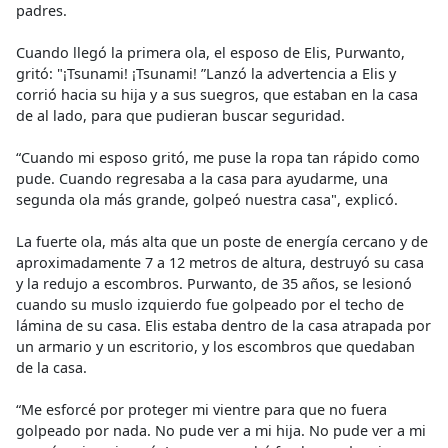
padres.
Cuando llegó la primera ola, el esposo de Elis, Purwanto,
gritó: "¡Tsunami! ¡Tsunami! ”Lanzó la advertencia a Elis y
corrió hacia su hija y a sus suegros, que estaban en la casa
de al lado, para que pudieran buscar seguridad.
“Cuando mi esposo gritó, me puse la ropa tan rápido como
pude. Cuando regresaba a la casa para ayudarme, una
segunda ola más grande, golpeó nuestra casa", explicó.
La fuerte ola, más alta que un poste de energía cercano y de
aproximadamente 7 a 12 metros de altura, destruyó su casa
y la redujo a escombros. Purwanto, de 35 años, se lesionó
cuando su muslo izquierdo fue golpeado por el techo de
lámina de su casa. Elis estaba dentro de la casa atrapada por
un armario y un escritorio, y los escombros que quedaban
de la casa.
“Me esforcé por proteger mi vientre para que no fuera
golpeado por nada. No pude ver a mi hija. No pude ver a mi