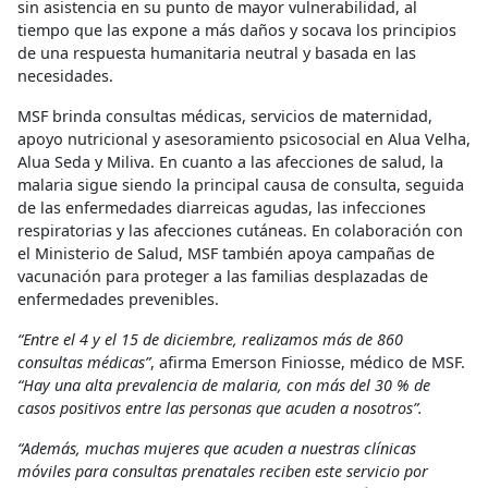
sin asistencia en su punto de mayor vulnerabilidad, al
tiempo que las expone a más daños y socava los principios
de una respuesta humanitaria neutral y basada en las
necesidades.
MSF brinda consultas médicas, servicios de maternidad,
apoyo nutricional y asesoramiento psicosocial en Alua Velha,
Alua Seda y Miliva. En cuanto a las afecciones de salud, la
malaria sigue siendo la principal causa de consulta, seguida
de las enfermedades diarreicas agudas, las infecciones
respiratorias y las afecciones cutáneas. En colaboración con
el Ministerio de Salud, MSF también apoya campañas de
vacunación para proteger a las familias desplazadas de
enfermedades prevenibles.
“Entre el 4 y el 15 de diciembre, realizamos más de 860
consultas médicas”
, afirma Emerson Finiosse, médico de MSF.
“Hay una alta prevalencia de malaria, con más del 30 % de
casos positivos entre las personas que acuden a nosotros”.
“Además, muchas mujeres que acuden a nuestras clínicas
móviles para consultas prenatales reciben este servicio por