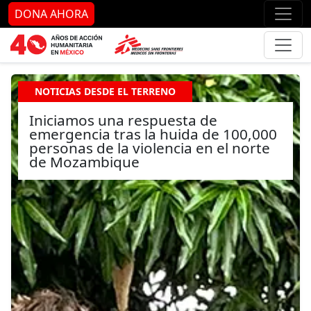
Ir al contenido principal
Ir al pie de página
Ir 
DONA AHORA
NOTICIAS DESDE EL TERRENO
Iniciamos una respuesta de
emergencia tras la huida de 100,000
personas de la violencia en el norte
de Mozambique