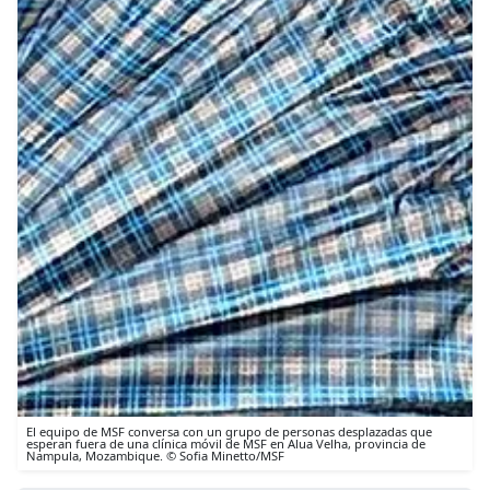
El equipo de MSF conversa con un grupo de personas desplazadas que
esperan fuera de una clínica móvil de MSF en Alua Velha, provincia de
Nampula, Mozambique. © Sofia Minetto/MSF