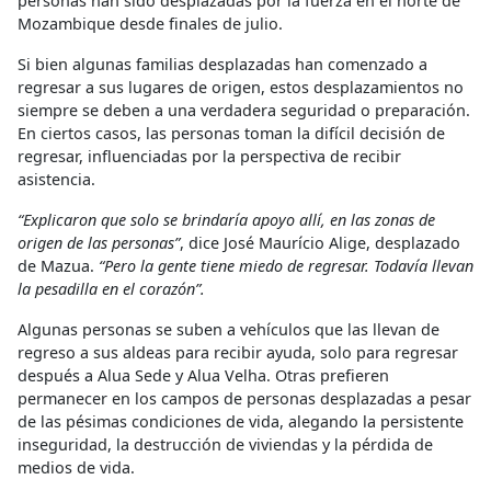
personas han sido desplazadas por la fuerza en el norte de
Mozambique desde finales de julio.
Si bien algunas familias desplazadas han comenzado a
regresar a sus lugares de origen, estos desplazamientos no
siempre se deben a una verdadera seguridad o preparación.
En ciertos casos, las personas toman la difícil decisión de
regresar, influenciadas por la perspectiva de recibir
asistencia.
“Explicaron que solo se brindaría apoyo allí, en las zonas de
origen de las personas”
, dice José Maurício Alige, desplazado
de Mazua.
“Pero la gente tiene miedo de regresar. Todavía llevan
la pesadilla en el corazón”.
Algunas personas se suben a vehículos que las llevan de
regreso a sus aldeas para recibir ayuda, solo para regresar
después a Alua Sede y Alua Velha. Otras prefieren
permanecer en los campos de personas desplazadas a pesar
de las pésimas condiciones de vida, alegando la persistente
inseguridad, la destrucción de viviendas y la pérdida de
medios de vida.