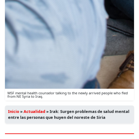
MSF mental health counselor talking to the newly arrived people who fled
from NE Syria to Iraq.
Inicio
»
Actualidad
»
Irak: Surgen problemas de salud mental
entre las personas que huyen del noreste de Siria