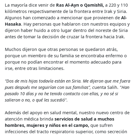
La mayoría dice venir de
Ras Al-Ayn o Qamishli,
a 220 y 110
kilómetros respectivamente de la frontera entre Irak y Siria.
Algunos han comenzado a mencionar que provienen de
Al-
Hasaka
. Hay personas que hablaron con nuestros equipos y
dijeron haber huido a otro lugar dentro del noreste de Siria
antes de tomar la decisión de cruzar la frontera hacia Irak.
Muchos dijeron que otras personas se quedaron atrás,
porque un miembro de su familia se encontraba enfermo o
porque no podían encontrar el momento adecuado para
irse, entre otras limitaciones.
“Dos de mis hijas todavía están en Siria. Me dijeron que me fuera
pues después me seguirían con sus familias”, c
uenta Salih.
"Han
pasado 10 días y no he tenido contacto con ellas, y no sé si
salieron o no, o qué les sucedió".
Además del apoyo en salud mental, nuestro nuevo centro de
atención médica brinda
servicios de salud a muchos
hombres, mujeres y niños en el campo,
que sufren
infecciones del tracto respiratorio superior, como secreción