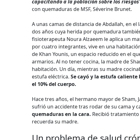
capacitando a la población sobre los riesgos
con quemaduras de MSF, Séverine Brunet.
A unas camas de distancia de Abdallah, en el 
dos años cuya herida por quemadura también 
fisioterapeuta Noura Alzaeem le aplica un mas
por cuatro integrantes, vive en una habitaci
de Khan Younis, un espacio reducido en el qu
armarios. Al no tener cocina, la madre de Sham
habitación. Un día, mientras su madre cocina
estufa eléctrica.
Se cayó y la estufa calient
el 10% del cuerpo.
Hace tres años, el hermano mayor de Sham, J
sufrió un accidente tras rodar de su cama y c
quemaduras en la cara.
Recibió tratamiento
recuerda su madre.
Un problema de salud cró