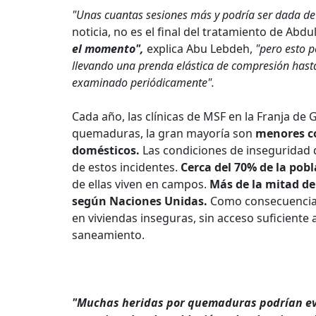
"Unas cuantas sesiones más y podría ser dada de 
noticia, no es el final del tratamiento de Abdu
el momento",
explica Abu Lebdeh,
"pero esto p
llevando una prenda elástica de compresión hasta 
examinado periódicamente".
Cada año, las clínicas de MSF en la Franja de
quemaduras, la gran mayoría son
menores co
domésticos.
Las condiciones de inseguridad d
de estos incidentes.
Cerca del 70% de la pob
de ellas viven en campos.
Más de la mitad de 
según Naciones Unidas.
Como consecuencia,
en viviendas inseguras, sin acceso suficiente a
saneamiento.
"Muchas heridas por quemaduras podrían ev