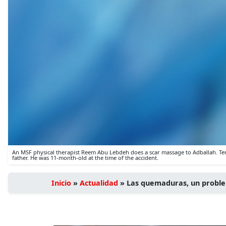
An MSF physical therapist Reem Abu Lebdeh does a scar massage to Adballah. Ten 
father. He was 11-month-old at the time of the accident.
Inicio
»
Actualidad
»
Las quemaduras, un proble