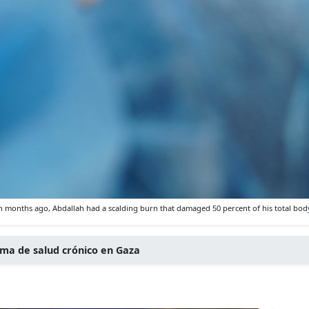
months ago, Abdallah had a scalding burn that damaged 50 percent of his total body s
ma de salud crónico en Gaza