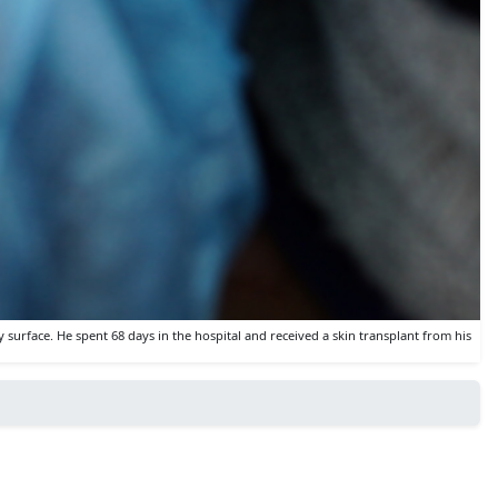
urface. He spent 68 days in the hospital and received a skin transplant from his