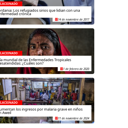
ELACIONADO
ordania: Los refugiados sirios que lidian con una
nfermedad crónica
14 de noviembre de 2017
ELACIONADO
ía mundial de las Enfermedades Tropicales
esatendidas: ¿Cuáles son?
1 de febrero de 2020
ELACIONADO
umentan los ingresos por malaria grave en niños
n Aweil
11 de noviembre de 2024