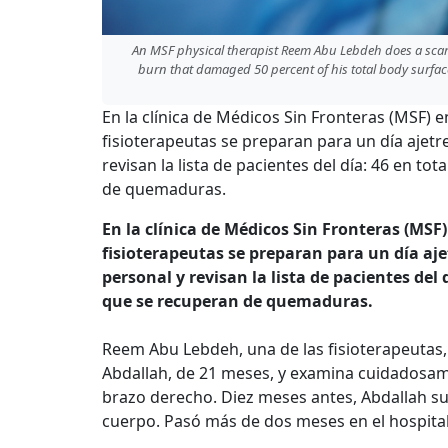
An MSF physical therapist Reem Abu Lebdeh does a sca
burn that damaged 50 percent of his total body surface
En la clínica de Médicos Sin Fronteras (MSF) e
fisioterapeutas se preparan para un día ajet
revisan la lista de pacientes del día: 46 en to
de quemaduras.
En la clínica de Médicos Sin Fronteras (MSF
fisioterapeutas se preparan para un día aj
personal y revisan la lista de pacientes del 
que se recuperan de quemaduras.
Reem Abu Lebdeh, una de las fisioterapeutas,
Abdallah, de 21 meses, y examina cuidadosame
brazo derecho. Diez meses antes, Abdallah s
cuerpo. Pasó más de dos meses en el hospital 