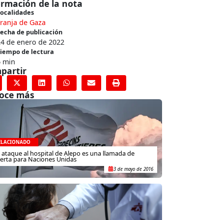
ormación de la nota
ocalidades
ranja de Gaza
echa de publicación
24 de enero de 2022
iempo de lectura
6 min
partir
oce más
ELACIONADO
l ataque al hospital de Alepo es una llamada de
lerta para Naciones Unidas
3 de mayo de 2016