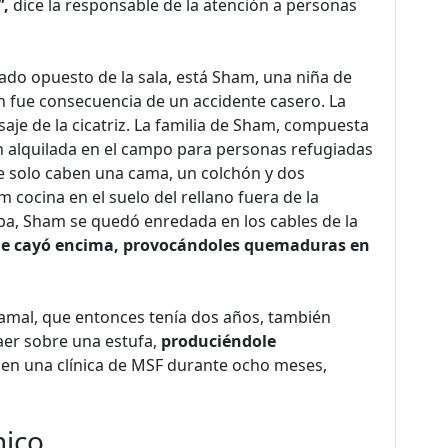
"
,
dice la responsable de la atención a personas
lado opuesto de la sala, está Sham, una niña de
fue consecuencia de un accidente casero. La
aje de la cicatriz. La familia de Sham, compuesta
ón alquilada en el campo para personas refugiadas
e solo caben una cama, un colchón y dos
 cocina en el suelo del rellano fuera de la
ba, Sham se quedó enredada en los cables de la
e le cayó encima, provocándoles quemaduras en
amal, que entonces tenía dos años, también
aer sobre una estufa,
produciéndole
 en una clínica de MSF durante ocho meses,
nico