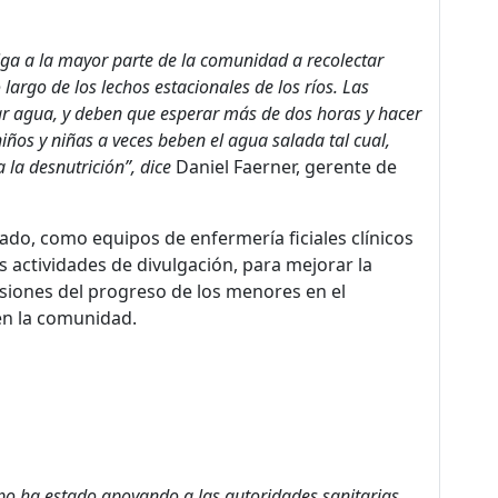
iga a la mayor parte de la comunidad a recolectar
argo de los lechos estacionales de los ríos. Las
tar agua, y deben que esperar más de dos horas y hacer
iños y niñas a veces beben el agua salada tal cual,
 la desnutrición”, dice
Daniel Faerner, gerente de
cado, como equipos de enfermería ficiales clínicos
as actividades de divulgación, para mejorar la
visiones del progreso de los menores en el
en la comunidad.
o ha estado apoyando a las autoridades sanitarias