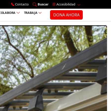
Ir al menú principal
Contacto
Buscar
Accesibilidad
COLABORA
TRABAJA
DONA AHORA