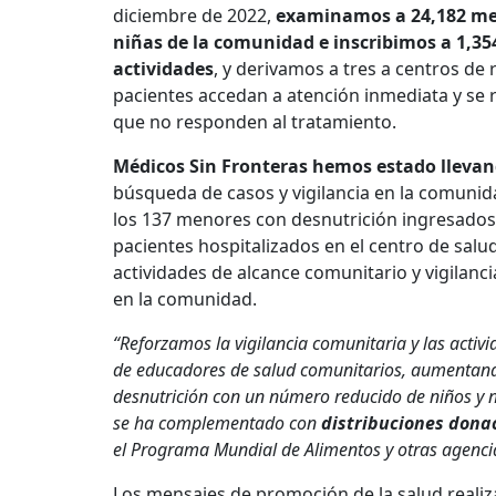
diciembre de 2022,
examinamos a 24,182 men
niñas de la comunidad e inscribimos a 1,35
actividades
, y derivamos a tres a centros de 
pacientes accedan a atención inmediata y se
que no responden al tratamiento.
Médicos Sin Fronteras hemos estado lleva
búsqueda de casos y vigilancia en la comunid
los 137 menores con desnutrición ingresados 
pacientes hospitalizados en el centro de salud
actividades de alcance comunitario y vigilancia
en la comunidad.
“Reforzamos la vigilancia comunitaria y las activ
de educadores de salud comunitarios, aumentand
desnutrición con un número reducido de niños y 
se ha complementado con
distribuciones dona
el Programa Mundial de Alimentos y otras agenci
Los mensajes de promoción de la salud realiz