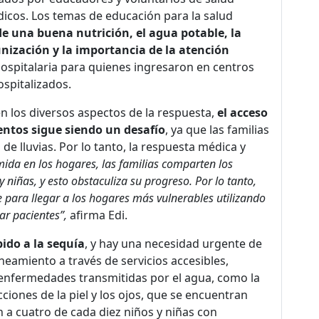
icos. Los temas de educación para la salud
de una buena nutrición, el agua potable, la
nización y la importancia de la atención
 hospitalaria para quienes ingresaron en centros
ospitalizados.
n los diversos aspectos de la respuesta,
el acceso
entos sigue siendo un desafío
, ya que las familias
e lluvias. Por lo tanto, la respuesta médica y
omida en los hogares, las familias comparten los
y niñas, y esto obstaculiza su progreso. Por lo tanto,
 para llegar a los hogares más vulnerables utilizando
car pacientes”,
afirma Edi.
ido a la sequía
, y hay una necesidad urgente de
aneamiento a través de servicios accesibles,
 enfermedades transmitidas por el agua, como la
ecciones de la piel y los ojos, que se encuentran
 a cuatro de cada diez niños y niñas con