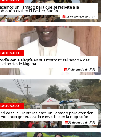
ELACIONADO
acemos un llamado para que se respete a la
oblación civil en El Fasher, Sudán
28 de octubre de 2025
ELACIONADO
Podía ver la alegría en sus rostros”: salvando vidas
n el norte de Nigeria
20 de agosto de 2021
ELACIONADO
édicos Sin Fronteras hace un llamado para atender
a violencia generalizada e invisible en la migración
21 de enero de 2021