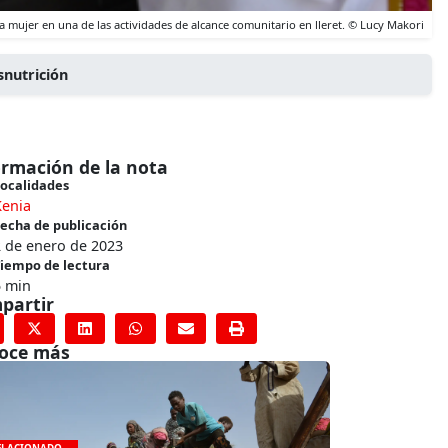
 mujer en una de las actividades de alcance comunitario en lleret. © Lucy Makori
snutrición
ormación de la nota
ocalidades
Kenia
echa de publicación
2 de enero de 2023
iempo de lectura
5 min
partir
oce más