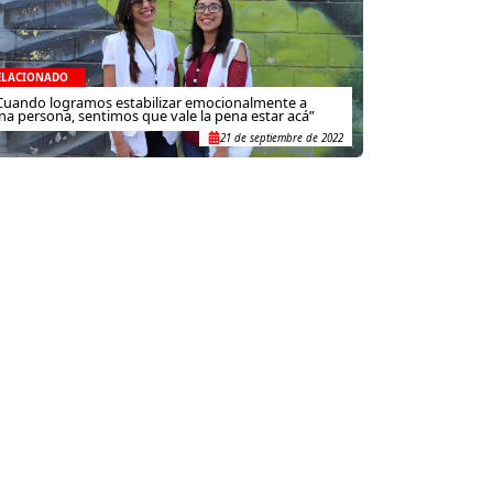
ELACIONADO
Cuando logramos estabilizar emocionalmente a
na persona, sentimos que vale la pena estar acá”
21 de septiembre de 2022