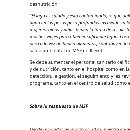
desnutrición.
“El lago es salado y está contaminado,
lo
que obl
agua en los pozos poco profundos excavados a lo l
mujeres, niños y niñas tienen la tarea de recolec
muchos viajes para obtener suficiente agua. Los n
pero a la vez no tienen alimentos, contribuyendo a
salud ambiental de MSF en Illeret.
Se debe aumentar el personal sanitario califi
y de nutrición, tanto en el hospital como en l
detección, la gestión, el seguimiento y las re
programa, tanto en el centro de salud como 
Sobre la respuesta de MSF
Desde mediados de marzo de 2022, nuestro equip