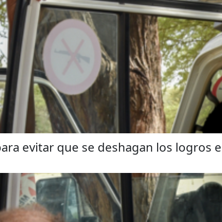
para evitar que se deshagan los logros e