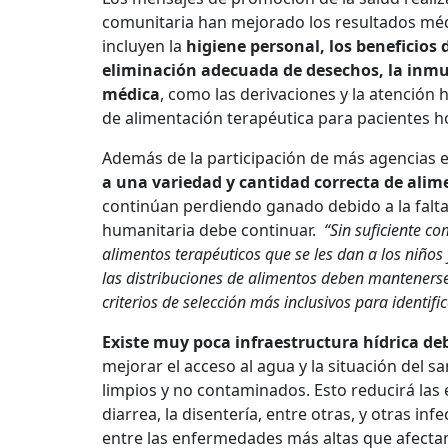
comunitaria han mejorado los resultados méd
incluyen la
higiene personal, los beneficios 
eliminación adecuada de desechos, la inmu
médica
, como las derivaciones y la atención
de alimentación terapéutica para pacientes h
Además de la participación de más agencias e
a una variedad y cantidad correcta de alim
continúan perdiendo ganado debido a la falta d
humanitaria debe continuar.
“Sin suficiente c
alimentos terapéuticos que se les dan a los niños 
las distribuciones de alimentos deben mantenerse
criterios de selección más inclusivos para identifi
Existe muy poca infraestructura hídrica deb
mejorar el acceso al agua y la situación del s
limpios y no contaminados. Esto reducirá las
diarrea, la disentería, entre otras, y otras inf
entre las enfermedades más altas que afectan