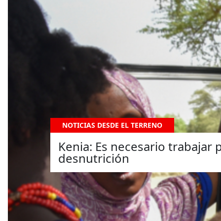
NOTICIAS DESDE EL TERRENO
Kenia: Es necesario trabajar 
desnutrición