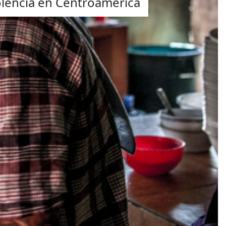
olencia en Centroamérica