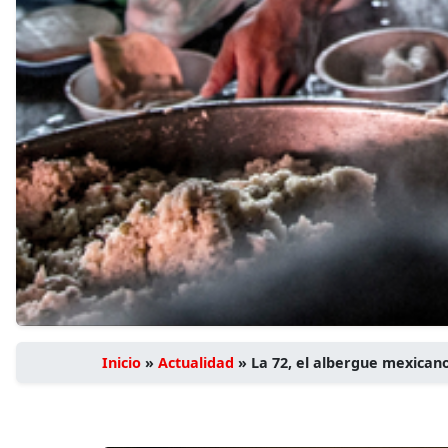
Inicio
»
Actualidad
»
La 72, el albergue mexican