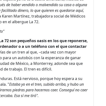
spués de haber vendido o malvendido su casa o alguna
a facilitado dinero, lo que quieren es quedarse aquí,
a Karen Martínez, trabajadora social de Médicos
 en el albergue La 72.
to"
a 72 son pequeños oasis en los que reponerse,
rdenador o a un teléfono con el que contactar
vías de un tren al que, –cada vez con mayor
ero para un autobús con la esperanza de ganar
Ciudad de México, a Monterrey, adonde sea que
de trabajo. El tren es difícil.
onduras. Está nervioso, porque hoy espera a su
ala. "
Estaba yo en el tren, subido arriba, y hubo un
irarnos piedras para hacernos caer. Conseguí no caer
ercaba. Esa sí me tiró".