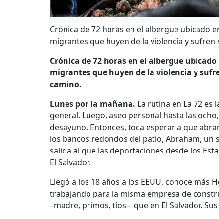
Crónica de 72 horas en el albergue ubicado en
migrantes que huyen de la violencia y sufren 
Crónica de 72 horas en el albergue ubicado 
migrantes que huyen de la violencia y sufre
camino.
Lunes por la mañana.
La rutina en La 72 es l
general. Luego, aseo personal hasta las ocho,
desayuno. Entonces, toca esperar a que abran
los bancos redondos del patio, Abraham, un sa
salida al que las deportaciones desde los Es
El Salvador.
Llegó a los 18 años a los EEUU, conoce más Ho
trabajando para la misma empresa de constru
–madre, primos, tíos–, que en El Salvador. Sus 