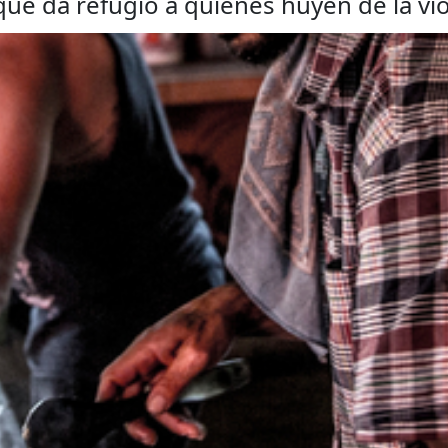
que da refugio a quienes huyen de la vi