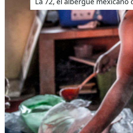
La 72, el albergue mexicano 