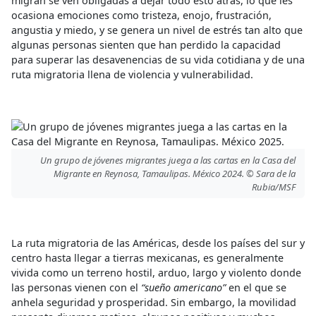
migran se ven obligadas a dejar todo esto atrás, lo que les
ocasiona emociones como tristeza, enojo, frustración,
angustia y miedo, y se genera un nivel de estrés tan alto que
algunas personas sienten que han perdido la capacidad
para superar las desavenencias de su vida cotidiana y de una
ruta migratoria llena de violencia y vulnerabilidad.
Un grupo de jóvenes migrantes juega a las cartas en la Casa del
Migrante en Reynosa, Tamaulipas. México 2024. © Sara de la
Rubia/MSF
La ruta migratoria de las Américas, desde los países del sur y
centro hasta llegar a tierras mexicanas, es generalmente
vivida como un terreno hostil, arduo, largo y violento donde
las personas vienen con el
“sueño americano”
en el que se
anhela seguridad y prosperidad. Sin embargo, la movilidad