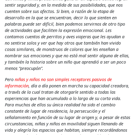
sentir seguridad y, en la medida de sus posibilidades, que nos
cuenten sobre sus afectos. Si bien, a razón de la etapa de
desarrollo en la que se encuentran, decir lo que sienten en
palabras puede ser difícil, bien podemos servirnos de otro tipo
de actividades que faciliten la expresión emocional. Les
contamos cuentos de perritos y aves viajeras que les ayudan a
no sentirse solos y ver que hay otros que también han vivido
cosas similares, de monstruos de colores que les enseñan a
nombrar sus emociones y que no está mal sentir alguna de ellas,
y también la historia sobre un niño que aprendió a ser un poco
menos “preocupón”.
Pero
niñas y niños no son simples receptores pasivos de
información
, día a día ponen en marcha su capacidad creadora,
a través de la cual tratan de otorgarle sentido a todas las
experiencias que han acumulado a lo largo de su corta vida.
Para muchos de ellos su única realidad ha sido el cambio
constante de lugar de residencia, la persecución y el
señalamiento en función de su lugar de origen y, a pesar de estas
circunstancias, niñas y niños en movilidad siguen llenando de
vida y alegría los espacios que habitan, siempre recordándonos