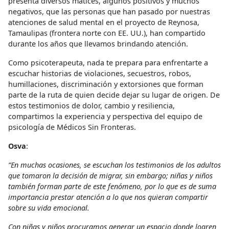
presenta diversos matices, algunos positivos y muchos
negativos, que las personas que han pasado por nuestras
atenciones de salud mental en el proyecto de Reynosa,
Tamaulipas (frontera norte con EE. UU.), han compartido
durante los años que llevamos brindando atención.
Como psicoterapeuta, nada te prepara para enfrentarte a
escuchar historias de violaciones, secuestros, robos,
humillaciones, discriminación y extorsiones que forman
parte de la ruta de quien decide dejar su lugar de origen. De
estos testimonios de dolor, cambio y resiliencia,
compartimos la experiencia y perspectiva del equipo de
psicología de Médicos Sin Fronteras.
Osva
:
“En muchas ocasiones, se escuchan los testimonios de los adultos
que tomaron la decisión de migrar, sin embargo; niñas y niños
también forman parte de este fenómeno, por lo que es de suma
importancia prestar atención a lo que nos quieran compartir
sobre su vida emocional.
Con niñas y niños procuramos generar un espacio donde logren