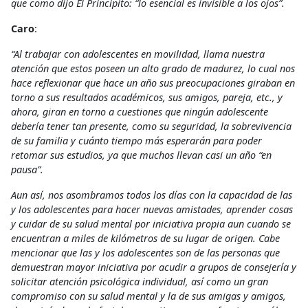
que como dijo El Principito: “lo esencial es invisible a los ojos”.
Caro
:
“Al trabajar con adolescentes en movilidad, llama nuestra
atención que estos poseen un alto grado de madurez, lo cual nos
hace reflexionar que hace un año sus preocupaciones giraban en
torno a sus resultados académicos, sus amigos, pareja, etc., y
ahora, giran en torno a cuestiones que ningún adolescente
debería tener tan presente, como su seguridad, la sobrevivencia
de su familia y cuánto tiempo más esperarán para poder
retomar sus estudios, ya que muchos llevan casi un año “en
pausa”.
Aun así, nos asombramos todos los días con la capacidad de las
y los adolescentes para hacer nuevas amistades, aprender cosas
y cuidar de su salud mental por iniciativa propia aun cuando se
encuentran a miles de kilómetros de su lugar de origen. Cabe
mencionar que las y los adolescentes son de las personas que
demuestran mayor iniciativa por acudir a grupos de consejería y
solicitar atención psicológica individual, así como un gran
compromiso con su salud mental y la de sus amigas y amigos,