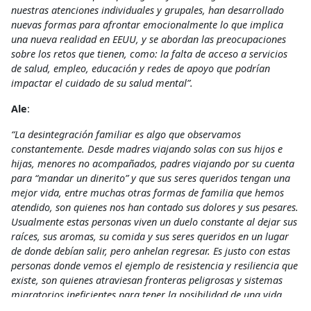
nuestras atenciones individuales y grupales, han desarrollado
nuevas formas para afrontar emocionalmente lo que implica
una nueva realidad en EEUU, y se abordan las preocupaciones
sobre los retos que tienen, como: la falta de acceso a servicios
de salud, empleo, educación y redes de apoyo que podrían
impactar el cuidado de su salud mental”.
Ale
:
“La desintegración familiar es algo que observamos
constantemente. Desde madres viajando solas con sus hijos e
hijas, menores no acompañados, padres viajando por su cuenta
para “mandar un dinerito” y que sus seres queridos tengan una
mejor vida, entre muchas otras formas de familia que hemos
atendido, son quienes nos han contado sus dolores y sus pesares.
Usualmente estas personas viven un duelo constante al dejar sus
raíces, sus aromas, su comida y sus seres queridos en un lugar
de donde debían salir, pero anhelan regresar. Es justo con estas
personas donde vemos el ejemplo de resistencia y resiliencia que
existe, son quienes atraviesan fronteras peligrosas y sistemas
migratorios ineficientes para tener la posibilidad de una vida
libre y segura. En terapia, recuerdo lo que un hombre que