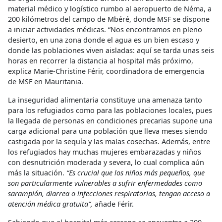
material médico y logístico rumbo al aeropuerto de Néma, a
200 kilómetros del campo de Mbéré, donde MSF se dispone
a iniciar actividades médicas. “Nos encontramos en pleno
desierto, en una zona donde el agua es un bien escaso y
donde las poblaciones viven aisladas: aquí se tarda unas seis
horas en recorrer la distancia al hospital más próximo,
explica Marie-Christine Férir, coordinadora de emergencia
de MSF en Mauritania.
La inseguridad alimentaria constituye una amenaza tanto
para los refugiados como para las poblaciones locales, pues
la llegada de personas en condiciones precarias supone una
carga adicional para una población que lleva meses siendo
castigada por la sequía y las malas cosechas. Además, entre
los refugiados hay muchas mujeres embarazadas y niños
con desnutrición moderada y severa, lo cual complica aún
más la situación.
“Es crucial que los niños más pequeños, que
son particularmente vulnerables a sufrir enfermedades como
sarampión, diarrea o infecciones respiratorias, tengan acceso a
atención médica gratuita”,
añade Férir.