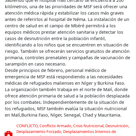
Sabiendo que el hospital más cercano se encuentra a 200
kilómetros, una de las prioridades de MSF será ofrecer una
atención médica rápida y estabilizar los casos más graves
antes de referirlos al hospital de Néma. La instalación de un
centro de salud en el campo de Mbéré permitirá a los
equipos médicos prestar atención sanitaria y detectar los
casos de desnutrición entre la población infantil,
identificando a los niños que se encuentren en situación de
riesgo. También se ofrecerán servicios gratuitos de atención
primaria, controles prenatales y campañas de vacunación de
sarampión en caso necesario.
Desde principios de febrero, personal médico de
emergencia de MSF está respondiendo a las necesidades
médicas de refugiados malienses en Níger y Burkina Faso.
La organización también trabaja en el norte de Malí, donde
ofrece atención primaria de salud a la población desplazada
por los combates. Independientemente de la situación de
los refugiados, MSF también evalúa la situación nutricional
en Malí,Burkina Faso, Níger, Senegal, Chad y Mauritania.
CONFLICTO
,
Conflicto Armado
,
Crisis Nutricional
,
Desnutrición
,
Desplazamiento Forzado
,
Desplazamientos Internos de