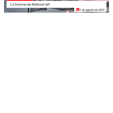
La historia de Abdoow Sef
1 de agosto de 2015
RELACIONADO
Sudán del Sur: Atrapados por la violencia en el estado de
Unidad
30 de octubre de 2015
RELACIONADO
Uganda: víctimas del olvido crónico en Kaabong
18 de mayo de 2011