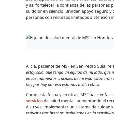
y así fortalecer la confianza de las personas
su dolor en silencio. Brindan apoyo seguro y co
personas con recursos limitados a atención int
Alicia, paciente de MSF en San Pedro Sula, re
estoy sola, que tengo un equipo de mi lado, que me
en los momentos cruciales de mi vida estuvieron
hoy por hoy por eso estamos acá”
. relata
Como esta fecha y en otras, MSF hace énfasis
servicios
de salud mental, aumentando el recu
A su vez, implementar un sistema de cuidado
reducir estas brechas, trabajamos en la sensibiliz