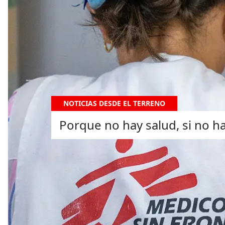
NOTICIAS DESDE EL TERRENO
Porque no hay salud, si no h