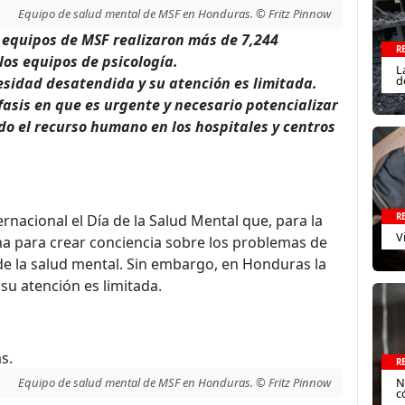
Equipo de salud mental de MSF en Honduras. © Fritz Pinnow
s equipos de MSF realizaron más de 7,244
R
los equipos de psicología.
L
d
sidad desatendida y su atención es limitada.
asis en que es urgente y necesario potencializar
do el recurso humano en los hospitales y centros
nacional el Día de la Salud Mental que, para la
R
V
ha para crear conciencia sobre los problemas de
de la salud mental. Sin embargo, en Honduras la
su atención es limitada.
R
N
Equipo de salud mental de MSF en Honduras. © Fritz Pinnow
c