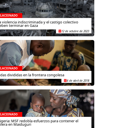
ELACIONADO
a violencia indiscriminada y el castigo colectivo
eben terminar en Gaza
12 de octubre de 2023
ELACIONADO
idas divididas en la frontera congolesa
6 de abril de 2018
ELACIONADO
igeria: MSF redobla esfuerzos para contener el
ólera en Maiduguri