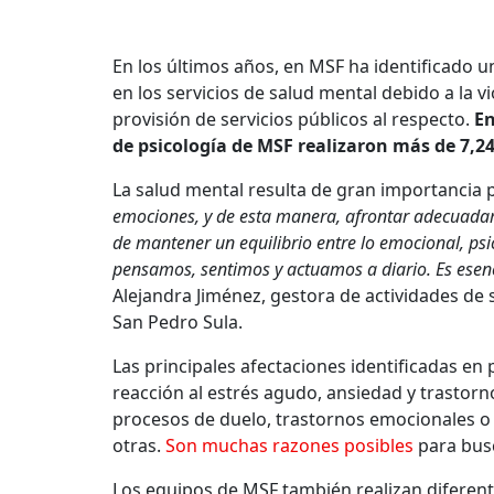
En los últimos años, en MSF ha identificado 
en los servicios de salud mental debido a la vi
provisión de servicios públicos al respecto.
En
de psicología de MSF realizaron más de 7,24
La salud mental resulta de gran importancia
emociones, y de esta manera, afrontar adecuadame
de mantener un equilibrio entre lo emocional, psic
pensamos, sentimos y actuamos a diario. Es esenci
Alejandra Jiménez, gestora de actividades de
San Pedro Sula.
Las principales afectaciones identificadas en
reacción al estrés agudo, ansiedad y trastorn
procesos de duelo, trastornos emocionales o 
otras.
Son muchas razones posibles
para busc
Los equipos de MSF también realizan diferent