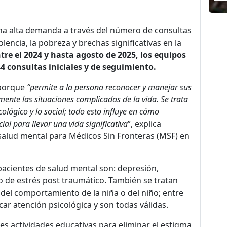
una alta demanda a través del número de consultas
olencia, la pobreza y brechas significativas en la
tre el 2024 y hasta agosto de 2025, los equipos
4 consultas iniciales y de seguimiento.
 porque
“permite a la persona reconocer y manejar sus
nte las situaciones complicadas de la vida. Se trata
ológico y lo social; todo esto influye en cómo
al para llevar una vida significativa
”, explica
 salud mental para Médicos Sin Fronteras (MSF) en
 pacientes de salud mental son: depresión,
o de estrés post traumático. También se tratan
del comportamiento de la niña o del niño; entre
ar atención psicológica y son todas válidas.
es actividades educativas para eliminar el estigma