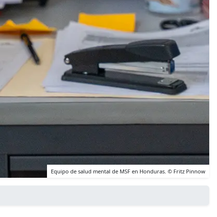
Equipo de salud mental de MSF en Honduras. © Fritz Pinnow