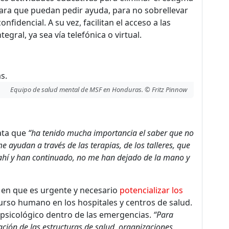
 para que puedan pedir ayuda, para no sobrellevar
nfidencial. A su vez, facilitan el acceso a las
egral, ya sea vía telefónica o virtual.
Equipo de salud mental de MSF en Honduras. © Fritz Pinnow
lata que
“ha tenido mucha importancia el saber que no
 ayudan a través de las terapias, de los talleres, que
 ahí y han continuado, no me han dejado de la mano y
 en que es urgente y necesario
potencializar los
rso humano en los hospitales y centros de salud.
 psicológico dentro de las emergencias.
“Para
ación de las estructuras de salud, organizaciones