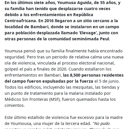
En los últimos siete años, Youmusa Aguida, de 55 años, y
su familia han tenido que desplazarse cuatro veces
debido a los enfrentamientos en República
Centroafricana. En 2016 llegaron a un sitio cercano a la
localidad de Bambari, donde se instalaron en un campo
para población desplazada llamado ‘Elevage’, junto con
otras personas de la comunidad seminómada Peul.
Youmusa pensó que su familia finalmente había encontrado
seguridad. Pero tras un periodo de relativa calma una nueva
ola de violencia, vinculada al proceso electoral nacional,
golpeó el país a finales de 2020. Cuando estallaron los
enfrentamientos en Bambari,
las 8,500 personas residentes
del campo fueron expulsadas por la fuerza
el 5 de junio.
Todos los edificios, incluyendo las mezquitas, las tiendas y
un punto de tratamiento para la malaria instalado por
Médicos Sin Fronteras (MSF), fueron quemados hasta los
cimientos.
Este último estallido de violencia fue excesivo para la madre
de Youmousa, una mujer de la tercera edad.
"No pudo