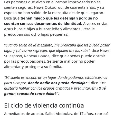
Las personas que viven en el campo improvisado no se
sienten seguras. Hawa Oukourou, de cuarenta años, y su
esposo no han salido de la mezquita desde que llegaron.
Dice que
tienen miedo que les detengan porque no
cuentan con sus documentos de identidad.
A veces envían
a sus hijos e hijas a buscar leña y alimentos. Pero le
preocupan sus ocho hijas pequeñas.
“Cuando salen de la mezquita, me preocupa que les pueda pasar
algo, y tal vez no regresen, que alguien me las robe”,
dice Hawa.
Su esposo, Rebeau Bouda, dice que apenas puede dormir
por las preocupaciones. Se siente mal por no poder
alimentar y proteger a su familia.
“Mi sueño es encontrar un lugar donde podamos establecernos
para siempre,
donde nadie nos pueda desalojar”
, dice.
“Me
gustaría hablar con los grupos armados y preguntarles:
¿Qué
ganan causando tanto dolor?”.
El ciclo de violencia continúa
A mediados de agosto, Sallet Abdoulay, de 17 años, regresó