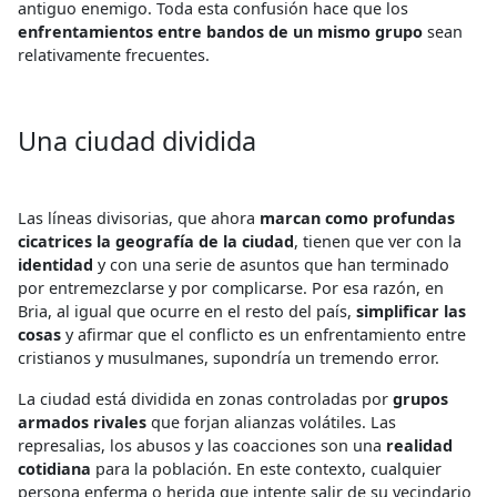
antiguo enemigo. Toda esta confusión hace que los
enfrentamientos entre bandos de un mismo grupo
sean
relativamente frecuentes.
Una ciudad dividida
Las líneas divisorias, que ahora
marcan como profundas
cicatrices la geografía de la ciudad
, tienen que ver con la
identidad
y con una serie de asuntos que han terminado
por entremezclarse y por complicarse. Por esa razón, en
Bria, al igual que ocurre en el resto del país,
simplificar las
cosas
y afirmar que el conflicto es un enfrentamiento entre
cristianos y musulmanes, supondría un tremendo error.
La ciudad está dividida en zonas controladas por
grupos
armados rivales
que forjan alianzas volátiles. Las
represalias, los abusos y las coacciones son una
realidad
cotidiana
para la población. En este contexto, cualquier
persona enferma o herida que intente salir de su vecindario