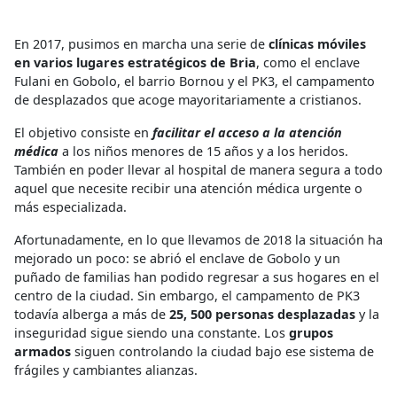
En 2017, pusimos en marcha una serie de
clínicas móviles
en varios lugares estratégicos de Bria
, como el enclave
Fulani en Gobolo, el barrio Bornou y el PK3, el campamento
de desplazados que acoge mayoritariamente a cristianos.
El objetivo consiste en
f
acilitar
el acceso a la atención
médica
a los niños menores de 15 años y a los heridos.
También en poder llevar al hospital de manera segura a todo
aquel que necesite recibir una atención médica urgente o
más especializada.
Afortunadamente, en lo que llevamos de 2018 la situación ha
mejorado un poco: se abrió el enclave de Gobolo y un
puñado de familias han podido regresar a sus hogares en el
centro de la ciudad. Sin embargo, el campamento de PK3
todavía alberga a más de
25, 500 personas desplazadas
y la
inseguridad sigue siendo una constante. Los
grupos
armados
siguen controlando la ciudad bajo ese sistema de
frágiles y cambiantes alianzas.