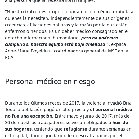
a la persona que la necesita son múltiples.
"Nuestro trabajo es proporcionar atención médica gratuita a
quienes la necesiten, independientemente de sus orígenes,
creencias, afiliaciones políticas y la razón por la que están
enfermos o heridos. Es un deber médico consagrado en el
derecho internacional humanitario,
pero no podemos
cumplirlo si nuestro equipo está bajo amenaza "
, explica
Anne-Marie Boyeldieu, coordinadora general de MSF en la
RCA.
Personal médico en riesgo
Durante los últimos meses de 2017, la violencia invadió Bria.
Toda la población pagó un alto precio y
el personal médico
no fue una excepción
. Entre mayo y junio de 2017, más de
30 de nuestros trabajadores se vieron obligados a
huir de
sus hogares
, teniendo que
refugiarse
durante semanas en
el hospital, donde quedaron de nuevo atrapados por el