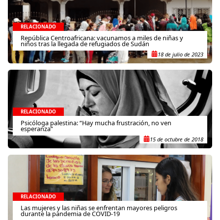
RELACIONADO
República Centroafricana: vacunamos a miles de niñas y
niños tras la llegada de refugiados de Sudán
18 de julio de 2023
RELACIONADO
Psicóloga palestina: “Hay mucha frustración, no ven
esperanza”
15 de octubre de 2018
RELACIONADO
Las mujeres y las niñas se enfrentan mayores peligros
durante la pandemia de COVID-19