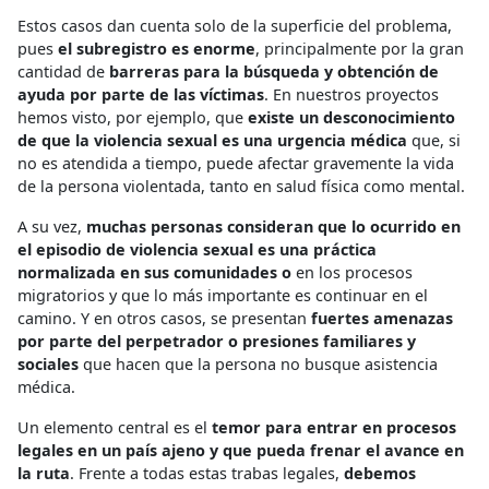
Estos casos dan cuenta solo de la superficie del problema,
pues
el subregistro es enorme
, principalmente por la gran
cantidad de
barreras para la búsqueda y obtención de
ayuda por parte de las víctimas
. En nuestros proyectos
hemos visto, por ejemplo, que
existe un desconocimiento
de que la violencia sexual es una urgencia médica
que, si
no es atendida a tiempo, puede afectar gravemente la vida
de la persona violentada, tanto en salud física como mental.
A su vez,
muchas personas consideran que lo ocurrido en
el episodio de violencia sexual es una práctica
normalizada en sus comunidades o
en los procesos
migratorios y que lo más importante es continuar en el
camino. Y en otros casos, se presentan
fuertes amenazas
por parte del perpetrador o presiones familiares y
sociales
que hacen que la persona no busque asistencia
médica.
Un elemento central es el
temor para entrar en procesos
legales en un país ajeno y que pueda frenar el avance en
la ruta
. Frente a todas estas trabas legales,
debemos