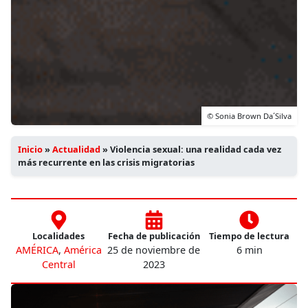
© Sonia Brown Da´Silva
Inicio
»
Actualidad
»
Violencia sexual: una realidad cada vez
más recurrente en las crisis migratorias
Localidades
Fecha de publicación
Tiempo de lectura
AMÉRICA
,
América
25 de noviembre de
6 min
Central
2023