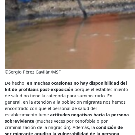
©Sergio Pérez Gavilán/MSF
De hecho,
en muchas ocasiones no hay disponibilidad del
kit de profilaxis post-exposición
porque el establecimiento
de salud no tiene la categoría para suministrarlo. En
general, en la atención a la población migrante nos hemos
encontrado con que el personal de salud del
establecimiento tiene
actitudes negativas hacia la persona
sobreviviente
(muchas veces por xenofobia o por
criminalización de la migración). Además, la
condición de
ser migrante agudiza la vulnerabilidad de la persona,