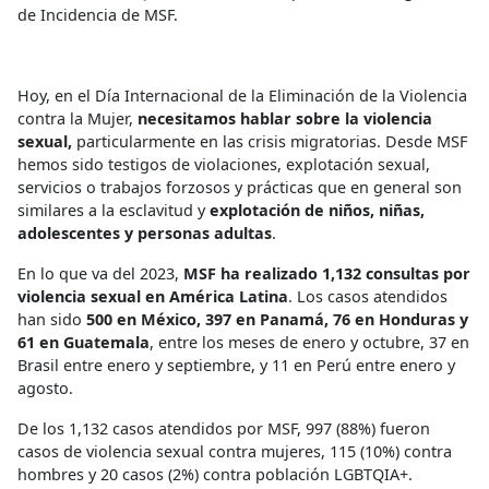
de Incidencia de MSF.
Hoy, en el Día Internacional de la Eliminación de la Violencia
contra la Mujer,
necesitamos hablar sobre la violencia
sexual,
particularmente en las crisis migratorias. Desde MSF
hemos sido testigos de violaciones, explotación sexual,
servicios o trabajos forzosos y prácticas que en general son
similares a la esclavitud y
explotación de niños, niñas,
adolescentes y personas adultas
.
En lo que va del 2023,
MSF ha realizado 1,132 consultas por
violencia sexual en América Latina
. Los casos atendidos
han sido
500 en México, 397 en Panamá, 76 en Honduras y
61 en Guatemala
, entre los meses de enero y octubre, 37 en
Brasil entre enero y septiembre, y 11 en Perú entre enero y
agosto.
De los 1,132 casos atendidos por MSF, 997 (88%) fueron
casos de violencia sexual contra mujeres, 115 (10%) contra
hombres y 20 casos (2%) contra población LGBTQIA+.