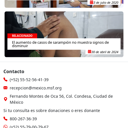
3 de julio de 2020
RELACIONADO
El aumento de casos de sarampión no muestra signos de
disminuir
30 de abril de 2024
Contacto
(+52) 55-52-56-41-39
recepcion@mexico.msf.org
Fernando Montes de Oca 56, Col. Condesa, Ciudad de
México
Si tu consulta es sobre donaciones o eres donante
800-267-36-39
(+52) 55-79-00-79-67