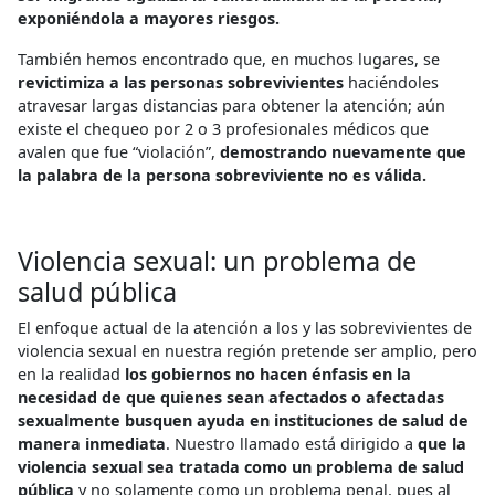
exponiéndola a mayores riesgos.
También hemos encontrado que, en muchos lugares, se
revictimiza a las personas sobrevivientes
haciéndoles
atravesar largas distancias para obtener la atención; aún
existe el chequeo por 2 o 3 profesionales médicos que
avalen que fue “violación”,
demostrando nuevamente que
la palabra de la persona sobreviviente no es válida.
Violencia sexual: un problema de
salud pública
El enfoque actual de la atención a los y las sobrevivientes de
violencia sexual en nuestra región pretende ser amplio, pero
en la realidad
los gobiernos no hacen énfasis en la
necesidad de que quienes sean afectados o afectadas
sexualmente busquen ayuda en instituciones de salud de
manera inmediata
. Nuestro llamado está dirigido a
que la
violencia sexual sea tratada como un problema de salud
pública
y no solamente como un problema penal, pues al