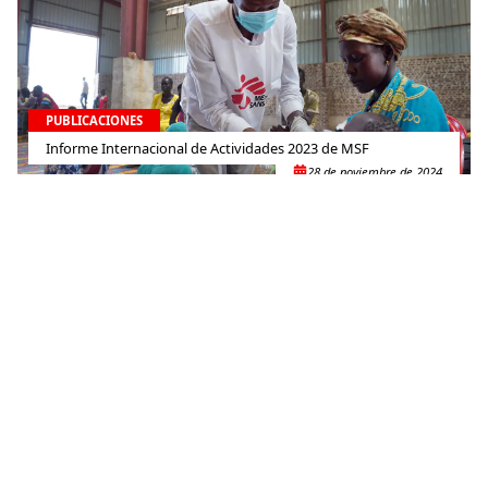
PUBLICACIONES
Informe Internacional de Actividades 2023 de MSF
28 de noviembre de 2024
PUBLICACIONES
Así soy yo: Autorretratos de diversas personas de la clínica en
San Pedro Sula, Honduras
24 de septiembre de 2024