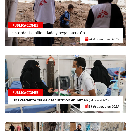
PUBLICACIONES
Cisjordania: Infligir daño y negar atención
24 de marzo de 2025
PUBLICACIONES
Una creciente ola de desnutrición en Yemen (2022-2024)
21 de marzo de 2025