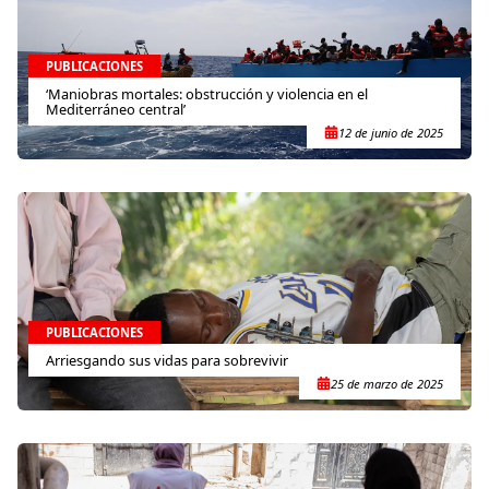
PUBLICACIONES
‘Maniobras mortales: obstrucción y violencia en el
Mediterráneo central’
12 de junio de 2025
PUBLICACIONES
Arriesgando sus vidas para sobrevivir
25 de marzo de 2025