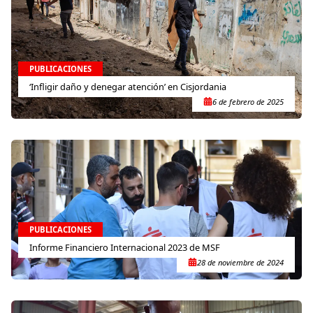
PUBLICACIONES
‘Infligir daño y denegar atención’ en Cisjordania
6 de febrero de 2025
PUBLICACIONES
Informe Financiero Internacional 2023 de MSF
28 de noviembre de 2024