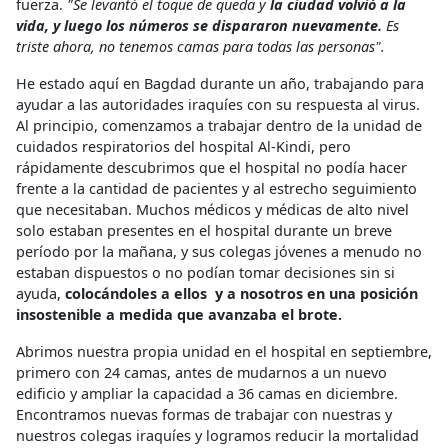
fuerza.
"Se levantó el toque de queda y
la ciudad volvió a la
vida, y luego los números se dispararon nuevamente.
Es
triste ahora, no tenemos camas para todas las personas".
He estado aquí en Bagdad durante un año, trabajando para
ayudar a las autoridades iraquíes con su respuesta al virus.
Al principio, comenzamos a trabajar dentro de la unidad de
cuidados respiratorios del hospital Al-Kindi, pero
rápidamente descubrimos que el hospital no podía hacer
frente a la cantidad de pacientes y al estrecho seguimiento
que necesitaban. Muchos médicos y médicas de alto nivel
solo estaban presentes en el hospital durante un breve
período por la mañana, y sus colegas jóvenes a menudo no
estaban dispuestos o no podían tomar decisiones sin si
ayuda,
colocándoles a ellos y a nosotros en una posición
insostenible a medida que avanzaba el brote.
Abrimos nuestra propia unidad en el hospital en septiembre,
primero con 24 camas, antes de mudarnos a un nuevo
edificio y ampliar la capacidad a 36 camas en diciembre.
Encontramos nuevas formas de trabajar con nuestras y
nuestros colegas iraquíes y logramos reducir la mortalidad