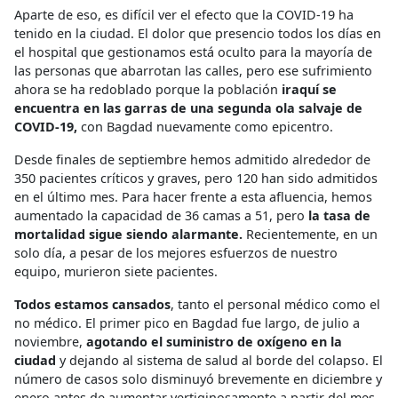
Aparte de eso, es difícil ver el efecto que la COVID-19 ha
tenido en la ciudad. El dolor que presencio todos los días en
el hospital que gestionamos está oculto para la mayoría de
las personas que abarrotan las calles, pero ese sufrimiento
ahora se ha redoblado porque la población
iraquí se
encuentra en las garras de una segunda ola salvaje de
COVID-19,
con Bagdad nuevamente como epicentro.
Desde finales de septiembre hemos admitido alrededor de
350 pacientes críticos y graves, pero 120 han sido admitidos
en el último mes. Para hacer frente a esta afluencia, hemos
aumentado la capacidad de 36 camas a 51, pero
la tasa de
mortalidad sigue siendo alarmante.
Recientemente, en un
solo día, a pesar de los mejores esfuerzos de nuestro
equipo, murieron siete pacientes.
Todos estamos cansados
, tanto el personal médico como el
no médico. El primer pico en Bagdad fue largo, de julio a
noviembre,
agotando el suministro de oxígeno en la
ciudad
y dejando al sistema de salud al borde del colapso. El
número de casos solo disminuyó brevemente en diciembre y
enero antes de aumentar vertiginosamente a partir del mes