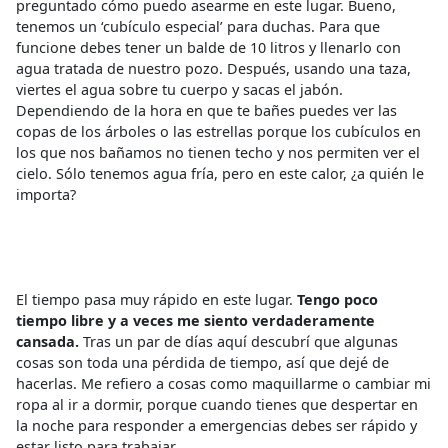
preguntado cómo puedo asearme en este lugar. Bueno,
tenemos un ‘cubículo especial’ para duchas. Para que
funcione debes tener un balde de 10 litros y llenarlo con
agua tratada de nuestro pozo. Después, usando una taza,
viertes el agua sobre tu cuerpo y sacas el jabón.
Dependiendo de la hora en que te bañes puedes ver las
copas de los árboles o las estrellas porque los cubículos en
los que nos bañamos no tienen techo y nos permiten ver el
cielo. Sólo tenemos agua fría, pero en este calor, ¿a quién le
importa?
El tiempo pasa muy rápido en este lugar.
Tengo poco
tiempo libre y a veces me siento verdaderamente
cansada.
Tras un par de días aquí descubrí que algunas
cosas son toda una pérdida de tiempo, así que dejé de
hacerlas. Me refiero a cosas como maquillarme o cambiar mi
ropa al ir a dormir, porque cuando tienes que despertar en
la noche para responder a emergencias debes ser rápido y
estar listo para trabajar.