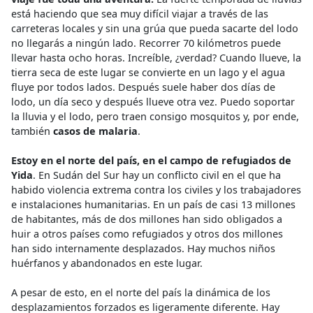
está haciendo que sea muy difícil viajar a través de las
carreteras locales y sin una grúa que pueda sacarte del lodo
no llegarás a ningún lado. Recorrer 70 kilómetros puede
llevar hasta ocho horas. Increíble, ¿verdad? Cuando llueve, la
tierra seca de este lugar se convierte en un lago y el agua
fluye por todos lados. Después suele haber dos días de
lodo, un día seco y después llueve otra vez. Puedo soportar
la lluvia y el lodo, pero traen consigo mosquitos y, por ende,
también
casos de malaria
.
Estoy en el norte del país, en el campo de refugiados de
Yida
. En Sudán del Sur hay un conflicto civil en el que ha
habido violencia extrema contra los civiles y los trabajadores
e instalaciones humanitarias. En un país de casi 13 millones
de habitantes, más de dos millones han sido obligados a
huir a otros países como refugiados y otros dos millones
han sido internamente desplazados. Hay muchos niños
huérfanos y abandonados en este lugar.
A pesar de esto, en el norte del país la dinámica de los
desplazamientos forzados es ligeramente diferente. Hay