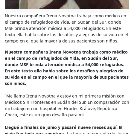
Nuestra compañera Irena Novotna trabaja como médico en
el campo de refugiados de Yida, en Sudán del Sur, donde
MSF brinda atención médica a 54,000 refugiados. En este
texto ella habla sobre los desafíos y alegrías de su vida en el
campo en el que la mayoría de sus pacientes son niños.
Nuestra compañera Irena Novotna trabaja como médico
en el campo de refugiados de Yida, en Sudán del Sur,
donde MSF brinda atención médica a 54,000 refugiados.
En este texto ella habla sobre los desafíos y alegrías de
su vida en el campo en el que la mayoría de sus pacientes
son niños.
“Me llamo Irena Novotna y estoy en mi primera misión con
Médicos Sin Fronteras en Sudán del Sur. En comparación con
mi trabajo en un hospital en Hradec Králové, República
Checa, este es un gran desafío para mí.
Llegué a finales de junio y pasaré nueve meses aquí. El
viaje fue toda una aventura.
La fuerte temporada de lluvias