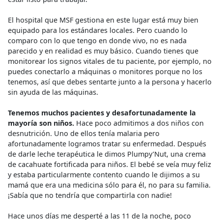
El hospital que MSF gestiona en este lugar está muy bien
equipado para los estándares locales. Pero cuando lo
comparo con lo que tengo en donde vivo, no es nada
parecido y en realidad es muy básico. Cuando tienes que
monitorear los signos vitales de tu paciente, por ejemplo, no
puedes conectarlo a máquinas o monitores porque no los
tenemos, así que debes sentarte junto a la persona y hacerlo
sin ayuda de las máquinas.
Tenemos muchos pacientes y desafortunadamente la
mayoría son niños.
Hace poco admitimos a dos niños con
desnutrición. Uno de ellos tenía malaria pero
afortunadamente logramos tratar su enfermedad. Después
de darle leche terapéutica le dimos Plumpy’Nut, una crema
de cacahuate fortificada para niños. El bebé se veía muy feliz
y estaba particularmente contento cuando le dijimos a su
mamá que era una medicina sólo para él, no para su familia.
¡Sabía que no tendría que compartirla con nadie!
Hace unos días me desperté a las 11 de la noche, poco