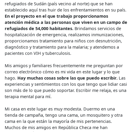
refugiados de Sudán (país vecino al norte) que se han
establecido aquí tras huir de los enfrentamientos en su país.
En el proyecto en el que trabajo proporcionamos
atención médica a las personas que viven en un campo de
refugiados de 54,000 habitantes.
Brindamos servicios de
hospitalización de emergencia, realizamos inmunizaciones,
proporcionamos tratamiento para niños con desnutrición,
diagnóstico y tratamiento para la malaria; y atendemos a
pacientes con VIH y tuberculosis.
Mis amigos y familiares frecuentemente me preguntan por
correo electrónico cómo es mi vida en este lugar y lo que
hago.
Hay muchas cosas sobre las que puedo escribir.
Las
experiencias y sentimientos con los que tengo que lidiar casi
son más de lo que puedo soportar. Escribir me relaja, es una
terapia mental para mí.
Mi casa en este lugar es muy modesta. Duermo en una
tienda de campaña, tengo una cama, un mosquitero y otra
cama en la que están la mayoría de mis pertenencias.
Muchos de mis amigos en República Checa me han