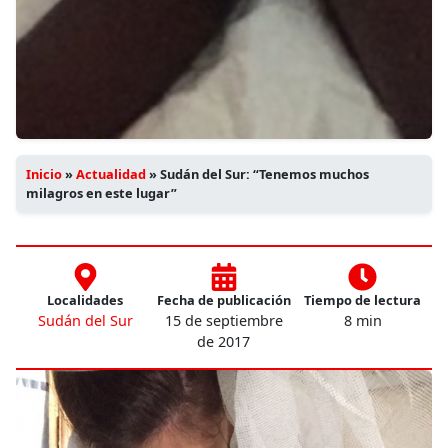
Inicio
»
Actualidad
»
Sudán del Sur: “Tenemos muchos
milagros en este lugar”
Localidades
Fecha de publicación
Tiempo de lectura
Sudán del Sur
15 de septiembre
8 min
de 2017