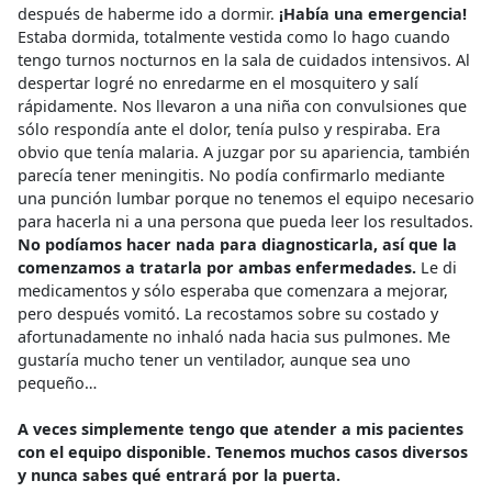
después de haberme ido a dormir.
¡Había una emergencia!
Estaba dormida, totalmente vestida como lo hago cuando
tengo turnos nocturnos en la sala de cuidados intensivos. Al
despertar logré no enredarme en el mosquitero y salí
rápidamente. Nos llevaron a una niña con convulsiones que
sólo respondía ante el dolor, tenía pulso y respiraba. Era
obvio que tenía malaria. A juzgar por su apariencia, también
parecía tener meningitis. No podía confirmarlo mediante
una punción lumbar porque no tenemos el equipo necesario
para hacerla ni a una persona que pueda leer los resultados.
No podíamos hacer nada para diagnosticarla, así que la
comenzamos a tratarla por ambas enfermedades.
Le di
medicamentos y sólo esperaba que comenzara a mejorar,
pero después vomitó. La recostamos sobre su costado y
afortunadamente no inhaló nada hacia sus pulmones. Me
gustaría mucho tener un ventilador, aunque sea uno
pequeño…
A veces simplemente tengo que atender a mis pacientes
con el equipo disponible. Tenemos muchos casos diversos
y nunca sabes qué entrará por la puerta.